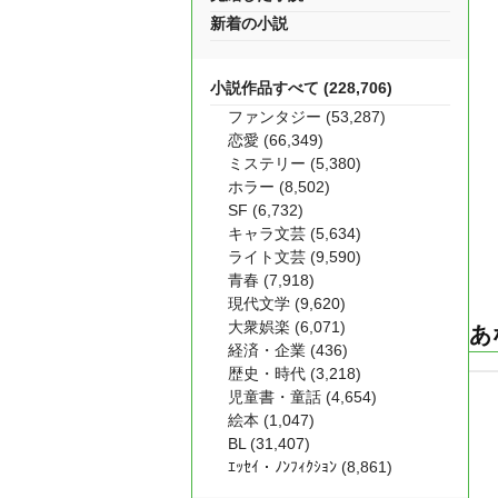
新着の小説
小説作品すべて (228,706)
ファンタジー (53,287)
恋愛 (66,349)
ミステリー (5,380)
ホラー (8,502)
SF (6,732)
キャラ文芸 (5,634)
ライト文芸 (9,590)
青春 (7,918)
現代文学 (9,620)
大衆娯楽 (6,071)
あ
経済・企業 (436)
歴史・時代 (3,218)
児童書・童話 (4,654)
絵本 (1,047)
BL (31,407)
ｴｯｾｲ・ﾉﾝﾌｨｸｼｮﾝ (8,861)