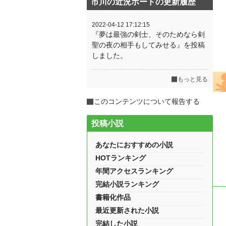
市川の近況ボードの更新履歴
2022-04-12 17:12:15
『夢は最強の剣士、そのためなら剣
聖の夜の相手もしてみせる』を投稿
しました。
もっと見る
このコンテンツについて報告する
投稿小説
あなたにおすすめの小説
HOTランキング
年間アクセスランキング
完結小説ランキング
書籍化作品
最近更新された小説
完結した小説