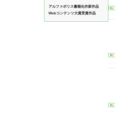
アルファポリス書籍化作家作品
BL
Webコンテンツ大賞受賞作品
BL
BL