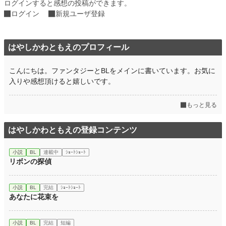
ログインすると感想の投稿ができます。
ログイン
新規ユーザ登録
はやしかわともえのプロフィール
こんにちは。ファンタジーとBLをメインに書いています。お気に
入りや感想頂けると嬉しいです。
もっと見る
はやしかわともえの登録コンテンツ
小説
BL
連載中
ｼｮｰﾄｼｮｰﾄ
リボンの探偵
小説
BL
完結
ｼｮｰﾄｼｮｰﾄ
あなたに花束を
小説
BL
完結
短編