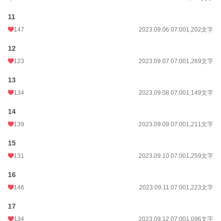
年間ポイント
21,095 pt (19,406 位)
11
累計ポイント
1,440,622 pt (4,047 位)
147
2023.09.06 07:00
1,202文字
12
123
2023.09.07 07:00
1,269文字
13
134
2023.09.08 07:00
1,149文字
14
139
2023.09.09 07:00
1,211文字
15
131
2023.09.10 07:00
1,259文字
16
146
2023.09.11 07:00
1,223文字
17
134
2023.09.12 07:00
1,096文字