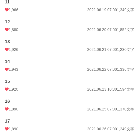
11
月間ポイント
54,238 pt (804 位)
1,966
2021.06.19 07:00
1,349文字
年間ポイント
624,501 pt (746 位)
12
累計ポイント
27,947,758 pt (39 位)
1,880
2021.06.20 07:00
1,852文字
13
1,926
2021.06.21 07:00
1,230文字
14
1,943
2021.06.22 07:00
1,336文字
15
1,920
2021.06.23 10:30
1,594文字
16
1,890
2021.06.25 07:00
1,370文字
17
1,890
2021.06.26 07:00
1,249文字