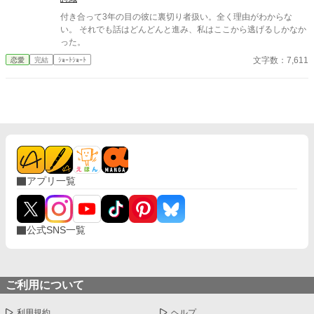
付き合って3年の目の彼に裏切り者扱い。全く理由がわからな
い。 それでも話はどんどんと進み、私はここから逃げるしかなか
った。
文字数：7,611
恋愛
完結
ｼｮｰﾄｼｮｰﾄ
アプリ一覧
公式SNS一覧
ご利用について
利用規約
ヘルプ