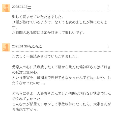
一
︙
2025.11.13
楽しく読ませていただきました。
３話が抜けているようで、なくても読めましたが気になりま
す。
お時間のある時に追加か訂正して欲しいです。
もふもふ
︙
2025.01.30
たのしく一気読みさせていただきました。
元恋人の心に爪痕残したくて橋から跳んだ偏執狂さんは「好き
の反対は無関心」
という事実を、最期まで理解できなかったんですね…いや、し
たくなかったのか…。
どちらにせよ、人を巻きこんでとか周囲が汚れない状況で〇ん
でくれてよかった。
こんなのが部屋でアボンして事故物件になったら、大家さんが
可哀想ですから。