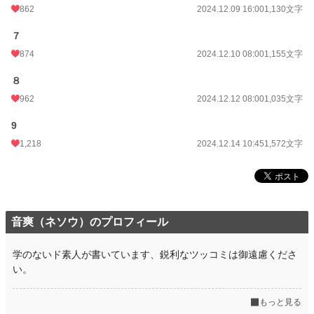
862
2024.12.09 16:00
1,130文字
７
874
2024.12.10 08:00
1,155文字
８
962
2024.12.12 08:00
1,035文字
9
1,218
2024.12.14 10:45
1,572文字
音爽（ネソウ）のプロフィール
学のないド素人が書いています、鋭利なツッコミは御遠慮くださ
い。
もっと見る