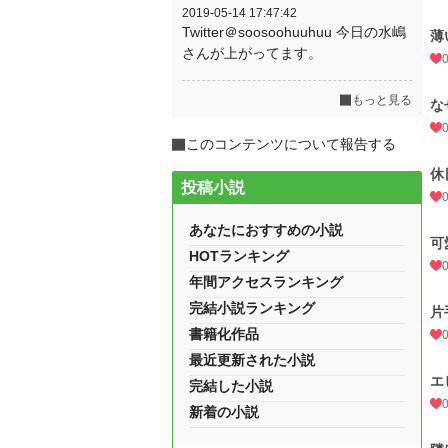
2019-05-14 17:47:42
Twitter＠soosoohuuhuu 今日の水嶋
薄
さんが上がってます。
もっと見る
な
このコンテンツについて報告する
休
投稿小説
あなたにおすすめの小説
可
HOTランキング
年間アクセスランキング
完結小説ランキング
片
書籍化作品
最近更新された小説
エ
完結した小説
新着の小説