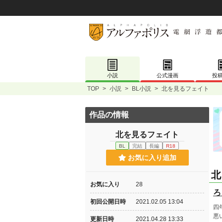
小説
公式漫画
投
TOP
>
小説
>
BL小説
>
北を見るフェイト
作品の情報
北を見るフェイト
BL
完結
長編
R18
お気に入り追加
北
お気に入り
28
ろ
初回公開日時
2021.02.05 13:04
四
悪
更新日時
2021.04.28 13:33