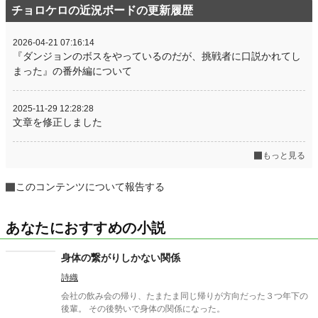
チョロケロの近況ボードの更新履歴
2026-04-21 07:16:14
『ダンジョンのボスをやっているのだが、挑戦者に口説かれてし
まった』の番外編について
2025-11-29 12:28:28
文章を修正しました
もっと見る
このコンテンツについて報告する
あなたにおすすめの小説
身体の繋がりしかない関係
詩織
会社の飲み会の帰り、たまたま同じ帰りが方向だった３つ年下の
後輩。 その後勢いで身体の関係になった。