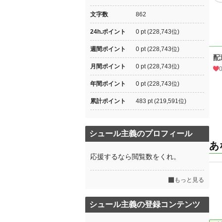
文字数
862
24h.ポイント
0 pt (228,743位)
週間ポイント
0 pt (228,743位)
配
月間ポイント
0 pt (228,743位)
年間ポイント
0 pt (228,743位)
累計ポイント
483 pt (219,591位)
シュール主義のプロフィール
あ
応援するなら閲覧数をくれ。
もっと見る
シュール主義の登録コンテンツ