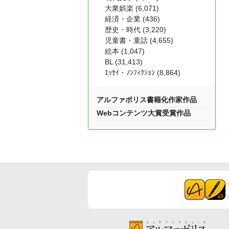
大衆娯楽 (6,071)
経済・企業 (436)
歴史・時代 (3,220)
児童書・童話 (4,655)
絵本 (1,047)
BL (31,413)
ｴｯｾｲ・ﾉﾝﾌｨｸｼｮﾝ (8,864)
アルファポリス書籍化作家作品
Webコンテンツ大賞受賞作品