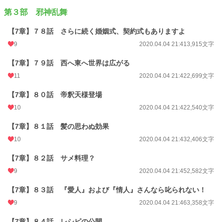
第３部 邪神乱舞
【7章】７８話 さらに続く婚姻式、契約式もありますよ
9
2020.04.04 21:41
3,915文字
【7章】７９話 西へ東へ世界は広がる
11
2020.04.04 21:42
2,699文字
【7章】８０話 帝釈天様登場
10
2020.04.04 21:42
2,540文字
【7章】８１話 髪の思わぬ効果
10
2020.04.04 21:43
2,406文字
【7章】８２話 サメ料理？
9
2020.04.04 21:45
2,582文字
【7章】８３話 『愛人』および『情人』さんなら叱られない！
9
2020.04.04 21:46
3,358文字
【7章】８４話 レシピの公開