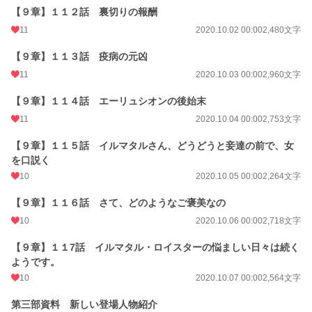
【９章】１１２話 裏切りの報酬
11
2020.10.02 00:00
2,480文字
【９章】１１３話 疫病の元凶
11
2020.10.03 00:00
2,960文字
【９章】１１４話 エーリュシオンの後始末
11
2020.10.04 00:00
2,753文字
【９章】１１５話 イルマタルさん、どうどうと妾達の前で、女
を口説く
10
2020.10.05 00:00
2,264文字
【９章】１１６話 さて、どのようなご褒美なの
10
2020.10.06 00:00
2,718文字
【９章】１１7話 イルマタル・ロイスターの悩ましい日々は続く
ようです。
10
2020.10.07 00:00
2,564文字
第三部資料 新しい登場人物紹介