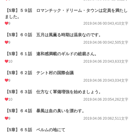
【5章】５９話 ロマンチック・ドリーム・タウンは定員を満たし
ました。
9
2019.04.06 00:04
3,410文字
【5章】６０話 五月は風薫る時期は温泉なのです。
9
2019.04.06 00:04
2,505文字
【5章】６１話 違和感満載のギルドの総裁さん。
10
2019.04.06 20:04
3,633文字
【5章】６２話 テント村の国際会議
9
2019.04.06 20:04
3,034文字
【5章】６３話 仕方なく軍備増強を始めましょう。
10
2019.04.06 20:05
4,262文字
【5章】６４話 暴風は血の臭いを漂わす。
9
2019.04.06 20:06
2,511文字
【5章】６５話 ペルムの地にて