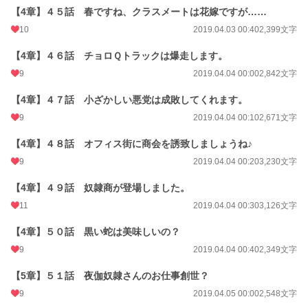
【4章】４５話 春ですね、クラスメートは花嫁ですが……
10
2019.04.03 00:40
2,399文字
【4章】４６話 チョロＱトラックは爆走します。
9
2019.04.04 00:00
2,842文字
【4章】４７話 小ざかしい悪党は成敗してくれます。
9
2019.04.04 00:10
2,671文字
【4章】４８話 オフィス街に商会を誘致しましょうね♪
9
2019.04.04 00:20
3,230文字
【4章】４９話 奴隷商が登場しました。
11
2019.04.04 00:30
3,126文字
【4章】５０話 黒い蛇は美味しいの？
9
2019.04.04 00:40
2,349文字
【5章】５１話 夜伽奴隷さんのお仕事創世？
9
2019.04.05 00:00
2,548文字