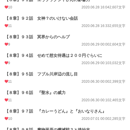
10
2020.06.28 16:04
2,607文字
【８章】９２話 女神？のいけない会話
11
2020.06.28 16:33
2,655文字
【８章】９３話 冥界からのヘルプ
9
2020.06.29 00:00
2,604文字
【８章】９４話 せめて想女待遇は２００円ぐらいに
9
2020.06.29 00:10
3,032文字
【８章】９５話 フブル川岸辺の流し目
11
2020.06.30 00:00
2,399文字
【８章】９６話 『聖水』の威力
11
2020.06.30 00:10
2,465文字
【８章】９７話 『カレーうどん』と『おいなりさん』
10
2020.07.01 00:00
2,285文字
【８章】９８話 魔物平原の殲滅戦？と後始末