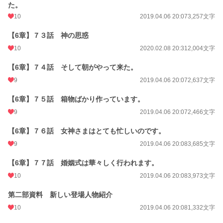
た。
10
2019.04.06 20:07
3,257文字
【6章】７３話 神の思惑
10
2020.02.08 20:31
2,004文字
【6章】７４話 そして朝がやって来た。
9
2019.04.06 20:07
2,637文字
【6章】７５話 箱物ばかり作っています。
9
2019.04.06 20:07
2,466文字
【6章】７６話 女神さまはとても忙しいのです。
9
2019.04.06 20:08
3,685文字
【6章】７７話 婚姻式は華々しく行われます。
10
2019.04.06 20:08
3,973文字
第二部資料 新しい登場人物紹介
10
2019.04.06 20:08
1,332文字