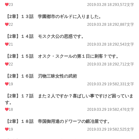
23
2019.03.28 18:29
3,572文字
【2章】１３話 学園都市のギルドに入りました。
22
2019.03.28 18:29
2,887文字
【2章】１４話 モスク大公の思惑です。
21
2019.03.28 18:29
2,543文字
【2章】１５話 オスク・スクールの第１日に刺客？です。
22
2019.03.28 18:29
2,712文字
【2章】１６話 刃物三昧女性の武術
19
2019.03.29 19:58
2,331文字
【2章】１７話 また２人ですか？喜ばしい事ですけど困っていま
す。
18
2019.03.29 19:58
2,476文字
【2章】１８話 帝国御用達のドワーフの鍛冶屋です。
19
2019.03.29 19:58
2,525文字