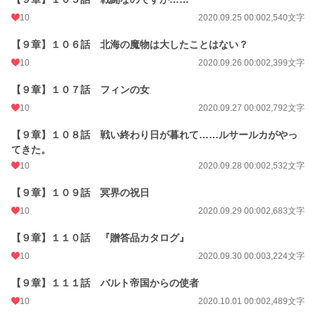
10
2020.09.25 00:00
2,540文字
【９章】１０６話 北海の魔物は大したことはない？
10
2020.09.26 00:00
2,399文字
【９章】１０７話 フィンの女
10
2020.09.27 00:00
2,792文字
【９章】１０８話 戦い終わり日が暮れて……ルサールカがやっ
てきた。
10
2020.09.28 00:00
2,532文字
【９章】１０９話 冥界の祝日
10
2020.09.29 00:00
2,683文字
【９章】１１０話 『贈答品カタログ』
10
2020.09.30 00:00
3,224文字
【９章】１１１話 バルト帝国からの使者
10
2020.10.01 00:00
2,489文字