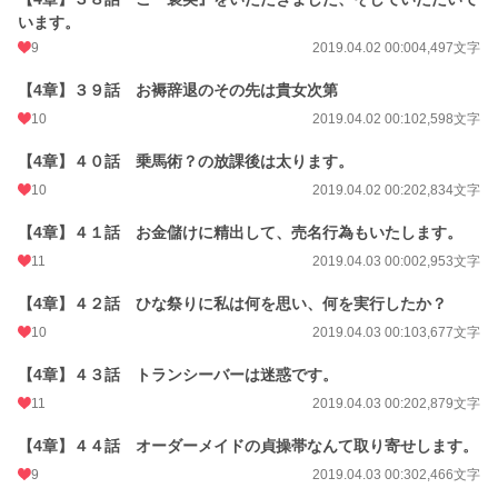
います。
9
2019.04.02 00:00
4,497文字
【4章】３９話 お褥辞退のその先は貴女次第
10
2019.04.02 00:10
2,598文字
【4章】４０話 乗馬術？の放課後は太ります。
10
2019.04.02 00:20
2,834文字
【4章】４１話 お金儲けに精出して、売名行為もいたします。
11
2019.04.03 00:00
2,953文字
【4章】４２話 ひな祭りに私は何を思い、何を実行したか？
10
2019.04.03 00:10
3,677文字
【4章】４３話 トランシーバーは迷惑です。
11
2019.04.03 00:20
2,879文字
【4章】４４話 オーダーメイドの貞操帯なんて取り寄せします。
9
2019.04.03 00:30
2,466文字