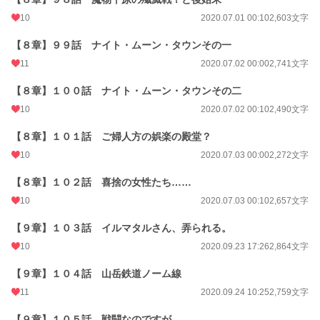
10
2020.07.01 00:10
2,603文字
【８章】９９話 ナイト・ムーン・タウンその一
11
2020.07.02 00:00
2,741文字
【８章】１００話 ナイト・ムーン・タウンその二
10
2020.07.02 00:10
2,490文字
【８章】１０１話 ご婦人方の娯楽の殿堂？
10
2020.07.03 00:00
2,272文字
【８章】１０２話 喜捨の女性たち……
10
2020.07.03 00:10
2,657文字
【９章】１０３話 イルマタルさん、弄られる。
10
2020.09.23 17:26
2,864文字
【９章】１０４話 山岳鉄道ノーム線
11
2020.09.24 10:25
2,759文字
【９章】１０５話 戦闘なのですが……