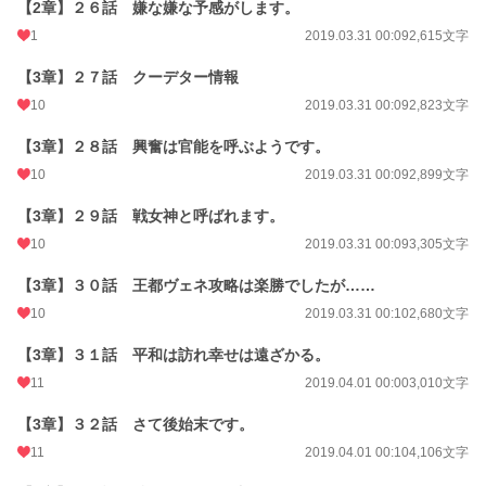
【2章】２６話 嫌な嫌な予感がします。
1
2019.03.31 00:09
2,615文字
【3章】２７話 クーデター情報
10
2019.03.31 00:09
2,823文字
【3章】２８話 興奮は官能を呼ぶようです。
10
2019.03.31 00:09
2,899文字
【3章】２９話 戦女神と呼ばれます。
10
2019.03.31 00:09
3,305文字
【3章】３０話 王都ヴェネ攻略は楽勝でしたが……
10
2019.03.31 00:10
2,680文字
【3章】３１話 平和は訪れ幸せは遠ざかる。
11
2019.04.01 00:00
3,010文字
【3章】３２話 さて後始末です。
11
2019.04.01 00:10
4,106文字