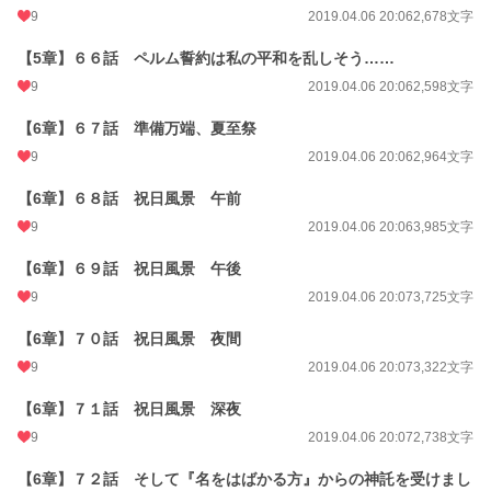
9
2019.04.06 20:06
2,678文字
【5章】６６話 ペルム誓約は私の平和を乱しそう……
9
2019.04.06 20:06
2,598文字
【6章】６７話 準備万端、夏至祭
9
2019.04.06 20:06
2,964文字
【6章】６８話 祝日風景 午前
9
2019.04.06 20:06
3,985文字
【6章】６９話 祝日風景 午後
9
2019.04.06 20:07
3,725文字
【6章】７０話 祝日風景 夜間
9
2019.04.06 20:07
3,322文字
【6章】７１話 祝日風景 深夜
9
2019.04.06 20:07
2,738文字
【6章】７２話 そして『名をはばかる方』からの神託を受けまし