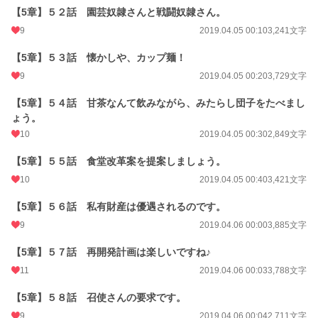
【5章】５２話 園芸奴隷さんと戦闘奴隷さん。
9
2019.04.05 00:10
3,241文字
【5章】５３話 懐かしや、カップ麺！
9
2019.04.05 00:20
3,729文字
【5章】５４話 甘茶なんて飲みながら、みたらし団子をたべまし
ょう。
10
2019.04.05 00:30
2,849文字
【5章】５５話 食堂改革案を提案しましょう。
10
2019.04.05 00:40
3,421文字
【5章】５６話 私有財産は優遇されるのです。
9
2019.04.06 00:00
3,885文字
【5章】５７話 再開発計画は楽しいですね♪
11
2019.04.06 00:03
3,788文字
【5章】５８話 召使さんの要求です。
9
2019.04.06 00:04
2,711文字