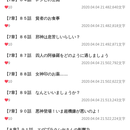
10
2020.04.04 21:48
2,640文字
【7章】８５話 貧者のお食事
9
2020.04.04 21:48
2,818文字
【7章】８６話 邪神は息苦しいらしい？
10
2020.04.04 21:49
2,871文字
【7章】８７話 四人の阿修羅をどのように遇しましょう
9
2020.04.04 21:50
2,792文字
【7章】８８話 女神印のお薬……
10
2020.04.04 21:50
2,622文字
【7章】８９話 なんといいましょうか？
9
2020.04.04 21:51
3,243文字
【7章】９０話 悪神登場！いま超機嫌が悪いのよ！
10
2020.04.04 21:52
2,224文字
【８章】９１話 エヴプラクシヤさんの影響力