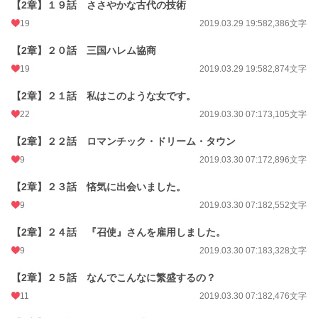
【2章】１９話 ささやかな古代の技術
19
2019.03.29 19:58
2,386文字
【2章】２０話 三国ハレム協商
19
2019.03.29 19:58
2,874文字
【2章】２１話 私はこのような女です。
22
2019.03.30 07:17
3,105文字
【2章】２２話 ロマンチック・ドリーム・タウン
9
2019.03.30 07:17
2,896文字
【2章】２３話 悋気に出会いました。
9
2019.03.30 07:18
2,552文字
【2章】２４話 『召使』さんを雇用しました。
9
2019.03.30 07:18
3,328文字
【2章】２５話 なんでこんなに繁盛するの？
11
2019.03.30 07:18
2,476文字