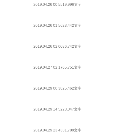
2019.04.26 00:55
19,996文字
2019.04.26 01:56
23,442文字
2019.04.26 02:00
36,742文字
2019.04.27 02:17
65,751文字
2019.04.29 00:38
25,462文字
2019.04.29 14:52
28,047文字
2019.04.29 23:43
31,789文字