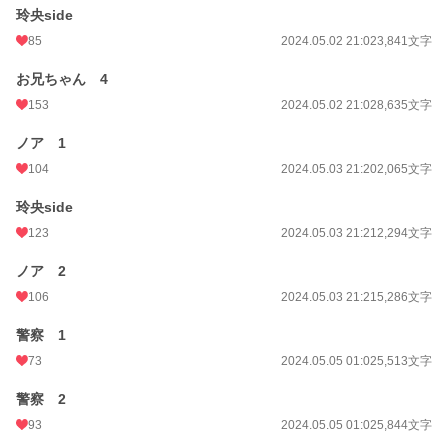
玲央side
85
2024.05.02 21:02
3,841文字
お兄ちゃん 4
153
2024.05.02 21:02
8,635文字
ノア 1
104
2024.05.03 21:20
2,065文字
玲央side
123
2024.05.03 21:21
2,294文字
ノア 2
106
2024.05.03 21:21
5,286文字
警察 1
73
2024.05.05 01:02
5,513文字
警察 2
93
2024.05.05 01:02
5,844文字