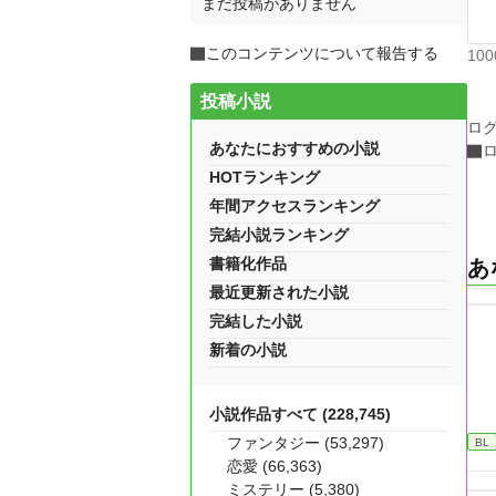
まだ投稿がありません
このコンテンツについて報告する
10
投稿小説
ロ
あなたにおすすめの小説
HOTランキング
年間アクセスランキング
完結小説ランキング
書籍化作品
あ
最近更新された小説
完結した小説
新着の小説
小説作品すべて (228,745)
ファンタジー (53,297)
BL
恋愛 (66,363)
ミステリー (5,380)