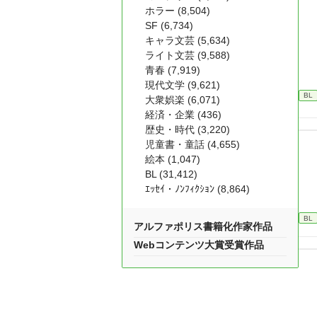
ホラー (8,504)
SF (6,734)
キャラ文芸 (5,634)
ライト文芸 (9,588)
青春 (7,919)
現代文学 (9,621)
BL
大衆娯楽 (6,071)
経済・企業 (436)
歴史・時代 (3,220)
児童書・童話 (4,655)
絵本 (1,047)
BL (31,412)
ｴｯｾｲ・ﾉﾝﾌｨｸｼｮﾝ (8,864)
BL
アルファポリス書籍化作家作品
Webコンテンツ大賞受賞作品