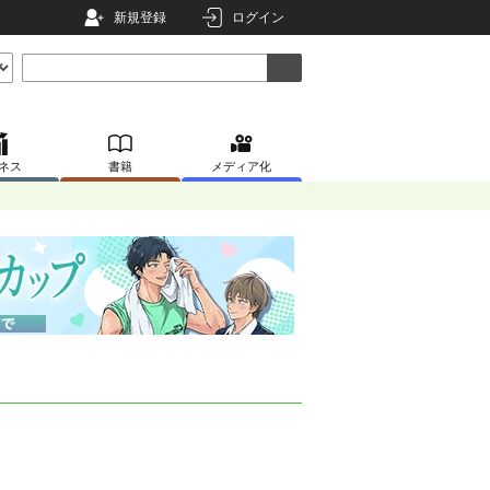
新規登録
ログイン
ネス
書籍
メディア化