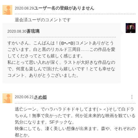
ユーザー名の登録がありません
2020.08.29
退会済ユーザのコメントです
蒼琉璃
2020.08.30
すかいさん、こんばんは！(◍•ᴗ•◍)コメントありがとう
ございます。白と黒のリカルド三周目……この作品を愛
してくださってとても嬉しく感じます。
私にとって思い入れが深く、ラストが大好きな作品なの
で、何度も楽しんで頂けたら嬉しいです！とても幸せな
コメント、ありがとうございました。
さめ姫
︙
2020.06.21
逃亡シーン、でハラハラドキドキしてます(＞＜)そして白ドラ
ちゃん！無事で良かったです。何か近未来的な映画を観ている
気分になります。SFチックな。
映像にしても、凄く美しい想像が出来ます。森や、それぞれの
都とか。