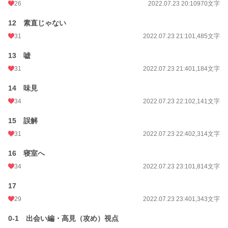
26
2022.07.23 20:10
970文字
12 素直じゃない
31
2022.07.23 21:10
1,485文字
13 嘘
31
2022.07.23 21:40
1,184文字
14 味見
34
2022.07.23 22:10
2,141文字
15 誤解
31
2022.07.23 22:40
2,314文字
16 寝室へ
34
2022.07.23 23:10
1,814文字
17
29
2022.07.23 23:40
1,343文字
0-1 出会い編・高見（攻め）視点