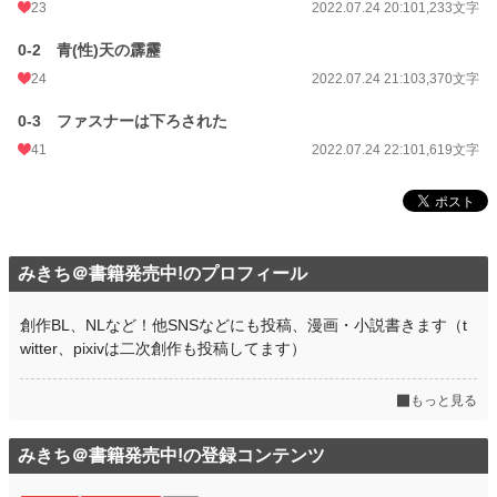
23
2022.07.24 20:10
1,233文字
0-2 青(性)天の霹靂
24
2022.07.24 21:10
3,370文字
0-3 ファスナーは下ろされた
41
2022.07.24 22:10
1,619文字
みきち＠書籍発売中!のプロフィール
創作BL、NLなど！他SNSなどにも投稿、漫画・小説書きます（t
witter、pixivは二次創作も投稿してます）
もっと見る
みきち＠書籍発売中!の登録コンテンツ