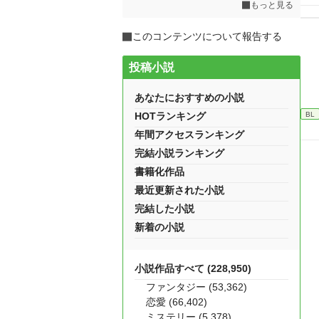
もっと見る
このコンテンツについて報告する
投稿小説
あなたにおすすめの小説
BL
HOTランキング
年間アクセスランキング
完結小説ランキング
書籍化作品
最近更新された小説
完結した小説
新着の小説
小説作品すべて (228,950)
ファンタジー (53,362)
恋愛 (66,402)
ミステリー (5,378)