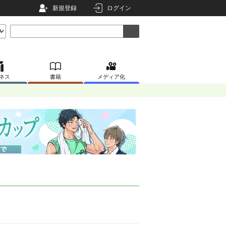
新規登録
ログイン
ネス
書籍
メディア化