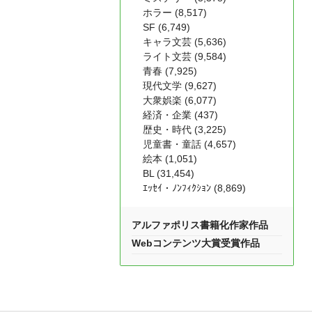
ホラー (8,517)
SF (6,749)
キャラ文芸 (5,636)
ライト文芸 (9,584)
青春 (7,925)
現代文学 (9,627)
大衆娯楽 (6,077)
経済・企業 (437)
歴史・時代 (3,225)
児童書・童話 (4,657)
絵本 (1,051)
BL (31,454)
ｴｯｾｲ・ﾉﾝﾌｨｸｼｮﾝ (8,869)
アルファポリス書籍化作家作品
Webコンテンツ大賞受賞作品