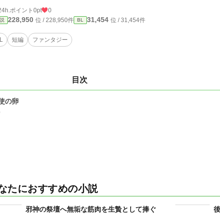
24h.ポイント
0pt
0
228,950
31,454
位 / 228,950件
位 / 31,454件
説
BL
L
短編
ファンタジー
目次
使の卵
0
なたにおすすめの小説
邪神の祭壇へ無垢な筋肉を生贄として捧ぐ