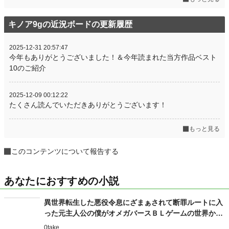
キノア9gの近況ボードの更新履歴
2025-12-31 20:57:47
今年もありがとうございました！＆今年読まれた当方作品ベスト
10のご紹介
2025-12-09 00:12:22
たくさん読んでいただきありがとうございます！
もっと見る
このコンテンツについて報告する
あなたにおすすめの小説
異世界転生した悪役令息にざまぁされて断罪ルートに入
った元主人公の僕がオメガバースＢＬゲームの世界から
逃げるまで
0take