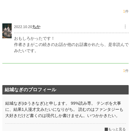
1
件
ちか
︙
2022.10.20
おもしろかったです！
作者さまがこの続きのお話か他のお話書かれたら、是非読んで
みたいです。
1
件
結城なぎのプロフィール
結城なぎ(ゆうきなぎ)と申します。 99%読み専。 テンポを大事
に、結果1人漫才文みたいになりがち。 読むのはファンタジーも
大好きだけど書くのは現代しか書けません。いつかかきたい。
もっと見る