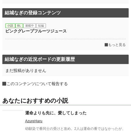
結城なぎの登録コンテンツ
小説
BL
連載中
短編
ピンクグレープフルーツジュース
もっと見る
結城なぎの近況ボードの更新履歴
まだ投稿がありません
このコンテンツについて報告する
あなたにおすすめの小説
運命よりも先に、愛してしまった
AzureHaru
幼馴染で番同士の受けと攻め。2人は運命の番ではなかったが、