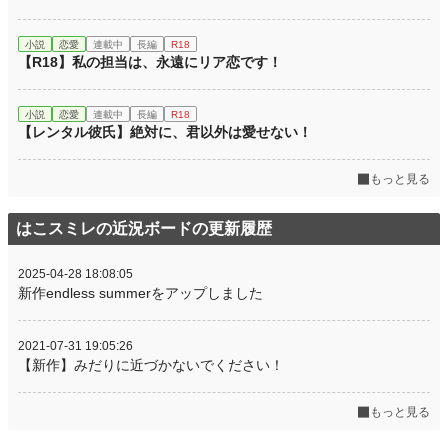
小説
恋愛
連載中
長編
R18
【R18】私の担当は、永遠にリア恋です！
小説
恋愛
連載中
長編
R18
【レンタル彼氏】絶対に、君以外は愛せない！
もっと見る
はこスミレの近況ボードの更新履歴
2025-04-28 18:08:05
新作endless summerをアップしました
2021-07-31 19:05:26
【新作】みだりに近づかないでください！
もっと見る