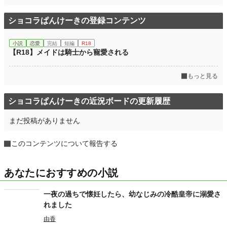
ショコラぱんけーきの登録コンテンツ
小説
恋愛
完結
短編
R18
【R18】メイドは騎士から寵愛される
もっと見る
ショコラぱんけーきの近況ボードの更新履歴
まだ投稿がありません
このコンテンツについて報告する
あなたにおすすめの小説
一夜の過ちで懐妊したら、幼なじみの冷酷皇帝に溺愛さ
れました
由香