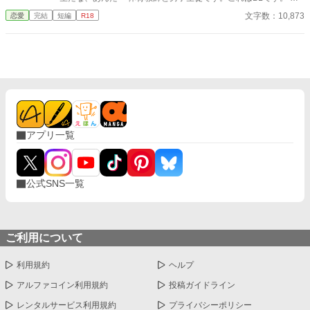
んな理由があろうが学校でいかがわしいことをしてはいけません
文字数：10,873
恋愛
完結
短編
R18
よ〜！ これ全部、やったらダメですからねっ！
アプリ一覧
公式SNS一覧
ご利用について
利用規約
ヘルプ
アルファコイン利用規約
投稿ガイドライン
レンタルサービス利用規約
プライバシーポリシー