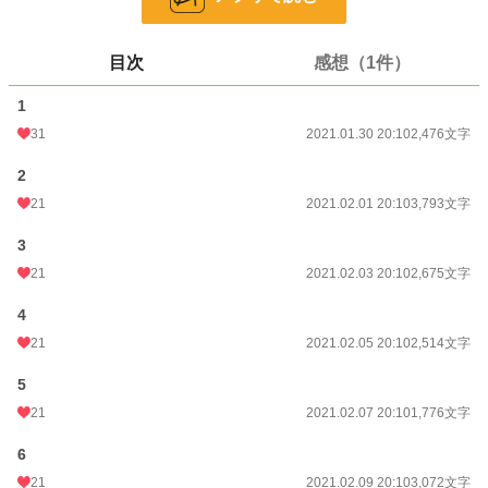
24h.ポイント
220 pt
文字数
35,442
目次
感想（1件）
更新日時
2021.02.22 08:37
1
初回公開日時
2021.01.30 20:10
31
2021.01.30 20:10
2,476文字
初回完結日時
2021.02.22 08:38
2
週間ポイント
1,140 pt (8,099 位)
21
2021.02.01 20:10
3,793文字
月間ポイント
5,475 pt (7,825 位)
3
21
2021.02.03 20:10
2,675文字
年間ポイント
53,943 pt (9,840 位)
4
累計ポイント
157,719 pt (23,189 位)
21
2021.02.05 20:10
2,514文字
5
21
2021.02.07 20:10
1,776文字
6
21
2021.02.09 20:10
3,072文字