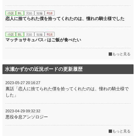
小説
BL
完結
短編
R18
恋人に捨てられた僕を拾ってくれたのは、憧れの騎士様でした
小説
BL
完結
短編
R18
マッチョサキュバス♂はご飯が食べたい
もっと見る
水瀬かずかの近況ボードの更新履歴
2023-05-27 20:16:27
裏話「恋人に捨てられた僕を拾ってくれたのは、憧れの騎士様で
した」
2023-04-29 09:32:32
悪役令息アンソロジー
もっと見る