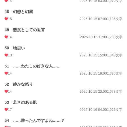
14
2025.10.15 03:00
1,070文字
48 幻想と幻滅
15
2025.10.15 07:00
1,136文字
49 態度としての返答
14
2025.10.15 11:00
1,200文字
50 物思い
13
2025.10.15 15:00
1,048文字
51 ……わたしの好きな人……
14
2025.10.15 19:00
1,080文字
52 静かな怒り
14
2025.10.15 23:00
1,078文字
53 若さのある肌
17
2025.10.16 04:00
1,029文字
54 ……勝ったんですよね……？