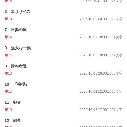
15
2025.09.30 07:30
1,074文字
累計ポイント
53,874 pt (42,877 位)
6 エリザベス
18
2025.10.01 00:00
1,071文字
7 正妻の座
14
2025.10.01 18:00
1,104文字
8 強大な一族
14
2025.10.01 19:00
1,249文字
9 婚約者達
13
2025.10.01 20:00
1,053文字
10 『挨拶』
15
2025.10.02 12:00
1,017文字
11 御者
15
2025.10.02 17:00
1,296文字
12 紹介