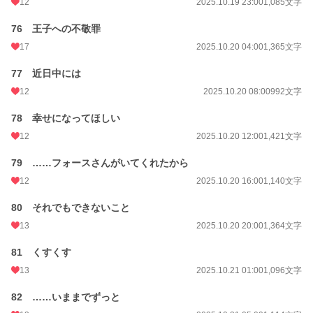
12
2025.10.19 23:00
1,085文字
76 王子への不敬罪
17
2025.10.20 04:00
1,365文字
77 近日中には
12
2025.10.20 08:00
992文字
78 幸せになってほしい
12
2025.10.20 12:00
1,421文字
79 ……フォースさんがいてくれたから
12
2025.10.20 16:00
1,140文字
80 それでもできないこと
13
2025.10.20 20:00
1,364文字
81 くすくす
13
2025.10.21 01:00
1,096文字
82 ……いままでずっと