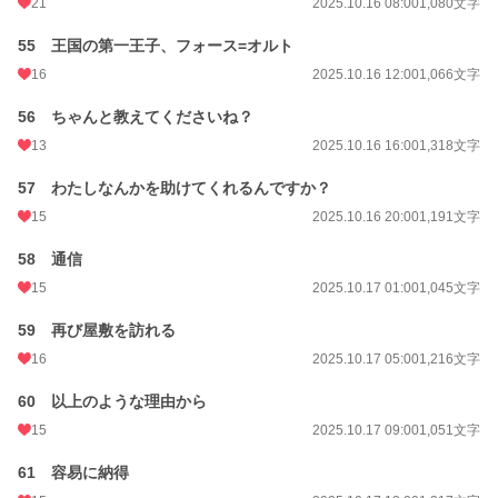
21
2025.10.16 08:00
1,080文字
55 王国の第一王子、フォース=オルト
16
2025.10.16 12:00
1,066文字
56 ちゃんと教えてくださいね？
13
2025.10.16 16:00
1,318文字
57 わたしなんかを助けてくれるんですか？
15
2025.10.16 20:00
1,191文字
58 通信
15
2025.10.17 01:00
1,045文字
59 再び屋敷を訪れる
16
2025.10.17 05:00
1,216文字
60 以上のような理由から
15
2025.10.17 09:00
1,051文字
61 容易に納得