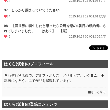
14
2025.10.23 15:00
1,088文字
97 しっかり掴まっていてください
24
2025.10.23 19:00
1,019文字
98 【異世界に転生したと思ったら公爵令息の4番目の婚約者にさ
れてしまいました。……はあ？】 【完】
49
2025.10.24 00:00
1,366文字
はくら(仮名)のプロフィール
それぞれ別名義で、アルファポリス、ノベルピア、カクヨム、小
説家になろう、にて作品を掲載しています。
もっと見る
はくら(仮名)の登録コンテンツ