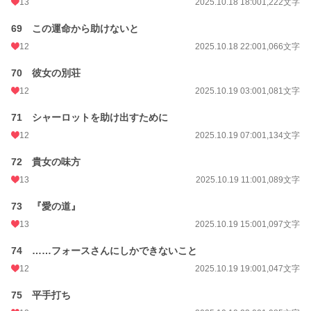
13
2025.10.18 18:00
1,222文字
69 この運命から助けないと
12
2025.10.18 22:00
1,066文字
70 彼女の別荘
12
2025.10.19 03:00
1,081文字
71 シャーロットを助け出すために
12
2025.10.19 07:00
1,134文字
72 貴女の味方
13
2025.10.19 11:00
1,089文字
73 『愛の道』
13
2025.10.19 15:00
1,097文字
74 ……フォースさんにしかできないこと
12
2025.10.19 19:00
1,047文字
75 平手打ち