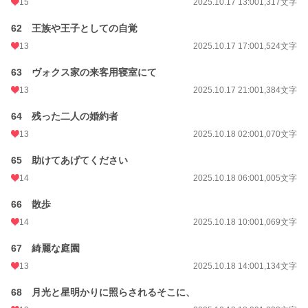
15
2025.10.17 13:00
1,317文字
62 王族や王子としての自覚
13
2025.10.17 17:00
1,524文字
63 ヴォクス家の来客用寝室にて
13
2025.10.17 21:00
1,384文字
64 残った二人の婚約者
13
2025.10.18 02:00
1,070文字
65 助けてあげてください
14
2025.10.18 06:00
1,005文字
66 散歩
14
2025.10.18 10:00
1,069文字
67 綺麗な庭園
13
2025.10.18 14:00
1,134文字
68 月光と星明かりに照らされるそこに、