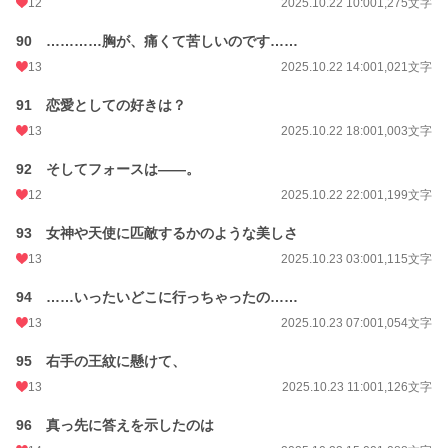
12
2025.10.22 10:00
1,275文字
90 …………胸が、痛くて苦しいのです……
13
2025.10.22 14:00
1,021文字
91 恋愛としての好きは？
13
2025.10.22 18:00
1,003文字
92 そしてフォースは――。
12
2025.10.22 22:00
1,199文字
93 女神や天使に匹敵するかのような美しさ
13
2025.10.23 03:00
1,115文字
94 ……いったいどこに行っちゃったの……
13
2025.10.23 07:00
1,054文字
95 右手の王紋に懸けて、
13
2025.10.23 11:00
1,126文字
96 真っ先に答えを示したのは