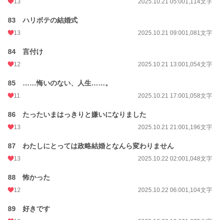
13
2025.10.21 05:00
1,114文字
83 ハリボテの結婚式
13
2025.10.21 09:00
1,081文字
84 言付け
12
2025.10.21 13:00
1,054文字
85 ……悔いのない、人生……。
11
2025.10.21 17:00
1,058文字
86 たったいまはっきりと嫌いになりました
13
2025.10.21 21:00
1,196文字
87 わたしにとっては政略結婚となんら変わりません
13
2025.10.22 02:00
1,048文字
88 怖かった
12
2025.10.22 06:00
1,104文字
89 好きです