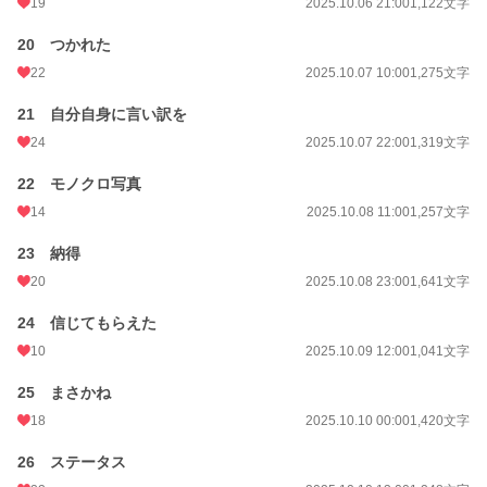
19
2025.10.06 21:00
1,122文字
20 つかれた
22
2025.10.07 10:00
1,275文字
21 自分自身に言い訳を
24
2025.10.07 22:00
1,319文字
22 モノクロ写真
14
2025.10.08 11:00
1,257文字
23 納得
20
2025.10.08 23:00
1,641文字
24 信じてもらえた
10
2025.10.09 12:00
1,041文字
25 まさかね
18
2025.10.10 00:00
1,420文字
26 ステータス