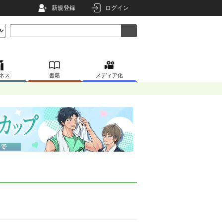
新規登録
ログイン
ネス
書籍
メディア化