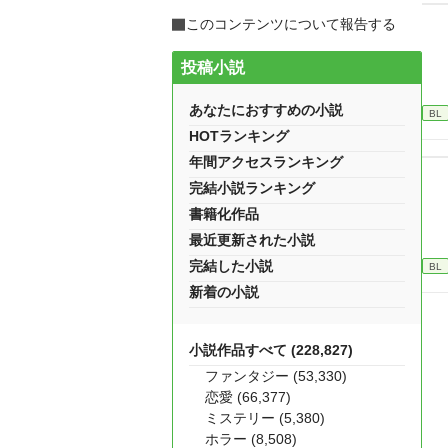
このコンテンツについて報告する
投稿小説
あなたにおすすめの小説
BL
HOTランキング
年間アクセスランキング
完結小説ランキング
書籍化作品
最近更新された小説
完結した小説
BL
新着の小説
小説作品すべて (228,827)
ファンタジー (53,330)
恋愛 (66,377)
ミステリー (5,380)
ホラー (8,508)