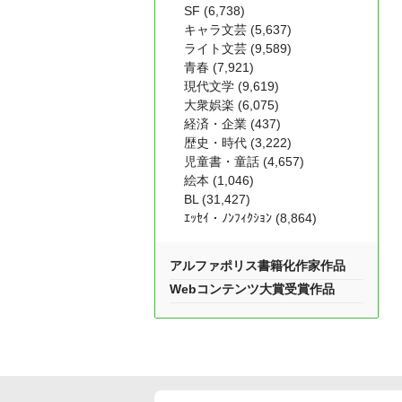
SF (6,738)
キャラ文芸 (5,637)
ライト文芸 (9,589)
青春 (7,921)
現代文学 (9,619)
大衆娯楽 (6,075)
経済・企業 (437)
歴史・時代 (3,222)
児童書・童話 (4,657)
絵本 (1,046)
BL (31,427)
ｴｯｾｲ・ﾉﾝﾌｨｸｼｮﾝ (8,864)
アルファポリス書籍化作家作品
Webコンテンツ大賞受賞作品