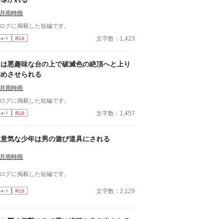
月雨時雨
ログに掲載した短編です。
文字数：1,423
ｼｮｰﾄ
R18
男は悪趣味な台の上で破滅色の絶頂へと上り
詰めさせられる
月雨時雨
ログに掲載した短編です。
文字数：1,457
ｼｮｰﾄ
R18
生意気な少年は男の遊び道具にされる
月雨時雨
ログに掲載した短編です。
文字数：2,129
ｼｮｰﾄ
R18