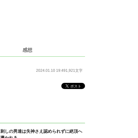
感想
2024.01.10 19:49
1,921文字
串刺しの男達は失神さえ認められずに絶頂へ
と導かれる