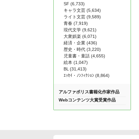
SF (6,733)
キャラ文芸 (5,634)
ライト文芸 (9,589)
青春 (7,919)
現代文学 (9,621)
大衆娯楽 (6,071)
経済・企業 (436)
歴史・時代 (3,220)
児童書・童話 (4,655)
絵本 (1,047)
BL (31,413)
ｴｯｾｲ・ﾉﾝﾌｨｸｼｮﾝ (8,864)
アルファポリス書籍化作家作品
Webコンテンツ大賞受賞作品