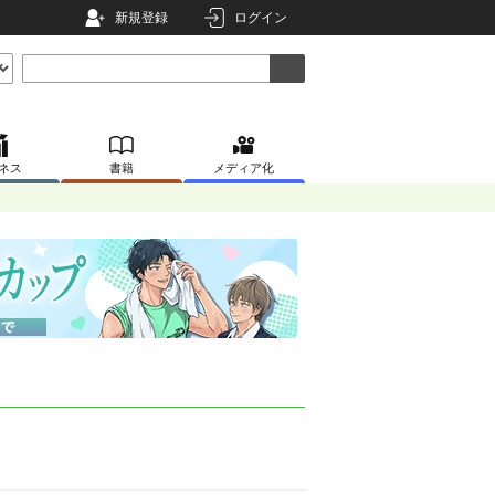
新規登録
ログイン
ネス
書籍
メディア化