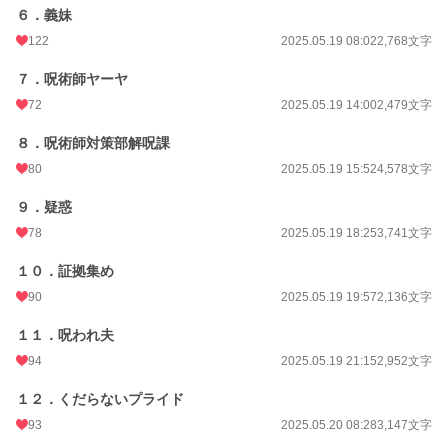
６．義妹
累計ポイント
93,331 pt (31,580 位)
122
2025.05.19 08:02
2,768文字
７．呪術師ヤーヤ
72
2025.05.19 14:00
2,479文字
８．呪術師対策部解呪課
80
2025.05.19 15:52
4,578文字
９．疑惑
78
2025.05.19 18:25
3,741文字
１０．証拠集め
90
2025.05.19 19:57
2,136文字
１１．呪われ夫
94
2025.05.19 21:15
2,952文字
１２．くだらないプライド
93
2025.05.20 08:28
3,147文字