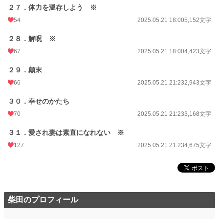
２７．体力を温存しよう ※
54
2025.05.21 18:00
5,152文字
２８．解呪 ※
67
2025.05.21 18:00
4,423文字
２９．顛末
66
2025.05.21 21:23
2,943文字
３０．幸せのかたち
70
2025.05.21 21:23
3,168文字
３１．愛され妻は素直になれない ※
127
2025.05.21 21:23
4,675文字
柴田のプロフィール