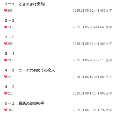
３ー１．ときめきは突然に
週間ポイント
337 pt (18,692 位)
265
2025.01.05 20:44
1,487文字
月間ポイント
1,551 pt (18,575 位)
３－２
年間ポイント
30,321 pt (15,014 位)
235
2025.01.05 20:44
1,665文字
累計ポイント
398,000 pt (12,451 位)
３－３
255
2025.01.05 20:44
1,369文字
３－４
235
2025.01.05 20:44
2,115文字
４ー１．ニーナの初めての恋人
221
2025.01.06 10:26
1,651文字
４－２
215
2025.01.06 17:14
1,803文字
５ー１．最悪の結婚相手
185
2025.01.06 22:29
1,797文字