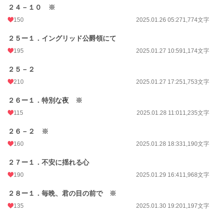
２４－１０ ※
150
2025.01.26 05:27
1,774文字
２５ー１．イングリッド公爵領にて
195
2025.01.27 10:59
1,174文字
２５－２
210
2025.01.27 17:25
1,753文字
２６ー１．特別な夜 ※
115
2025.01.28 11:01
1,235文字
２６－２ ※
160
2025.01.28 18:33
1,190文字
２７ー１．不安に揺れる心
190
2025.01.29 16:41
1,968文字
２８ー１．毎晩、君の目の前で ※
135
2025.01.30 19:20
1,197文字