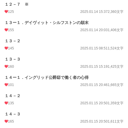
１２－７ ※
125
2025.01.14 15:37
2,360文字
１３ー１．デイヴィット・シルフストンの顛末
155
2025.01.14 20:03
1,406文字
１３－２
145
2025.01.15 08:51
1,524文字
１３－３
160
2025.01.15 15:19
1,425文字
１４ー１．イングリッド公爵邸で働く者の心得
101
2025.01.15 20:46
1,665文字
１４－２
135
2025.01.15 20:50
1,359文字
１４－３
165
2025.01.15 20:50
1,611文字