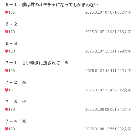
６ー１．僕は君のオモチャになってもかまわない
185
2025.01.07 07:07
1,052文字
６－２
170
2025.01.07 12:03
1,818文字
６－３
180
2025.01.07 15:31
1,799文字
７ー１．甘い囁きに流されて ※
195
2025.01.07 18:11
1,949文字
７－２ ※
181
2025.01.07 21:45
2,012文字
７－３ ※
180
2025.01.08 08:05
1,345文字
７－４ ※
170
2025.01.08 12:56
1,932文字