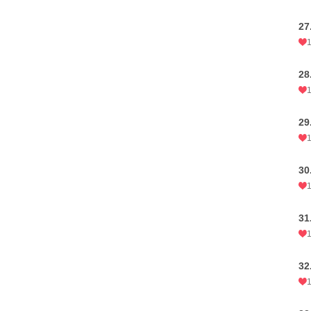
2
2
2
30
3
3