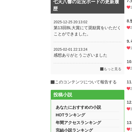
7
七天八響の近況ボードの更新履
歴
8
2025-12-25 20:13:02
第13回BL大賞にて奨励賞をいただく
ことができました。
9
2025-02-01 22:13:24
感想ありがとうございました
1
もっと見る
このコンテンツについて報告する
1
投稿小説
1
あなたにおすすめの小説
HOTランキング
年間アクセスランキング
1
完結小説ランキング