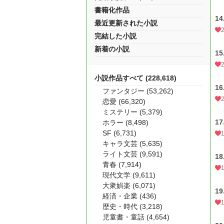
書籍化作品
1
最近更新された小説
完結した小説
新着の小説
1
小説作品すべて (228,618)
1
ファンタジー (53,262)
恋愛 (66,320)
ミステリー (5,379)
1
ホラー (8,498)
SF (6,731)
キャラ文芸 (5,635)
ライト文芸 (9,591)
1
青春 (7,914)
現代文学 (9,611)
大衆娯楽 (6,071)
1
経済・企業 (436)
歴史・時代 (3,218)
児童書・童話 (4,654)