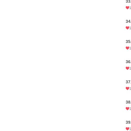
3
3
3
3
3
3
3