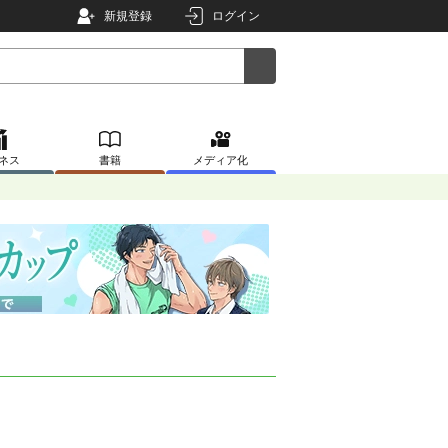
新規登録
ログイン
ネス
書籍
メディア化