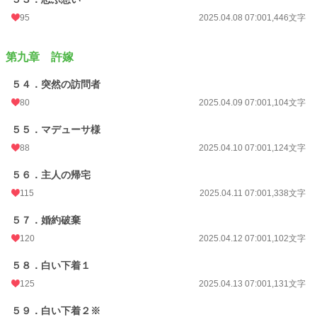
95
2025.04.08 07:00
1,446文字
第九章 許嫁
５４．突然の訪問者
80
2025.04.09 07:00
1,104文字
５５．マデューサ様
88
2025.04.10 07:00
1,124文字
５６．主人の帰宅
115
2025.04.11 07:00
1,338文字
５７．婚約破棄
120
2025.04.12 07:00
1,102文字
５８．白い下着１
125
2025.04.13 07:00
1,131文字
５９．白い下着２※