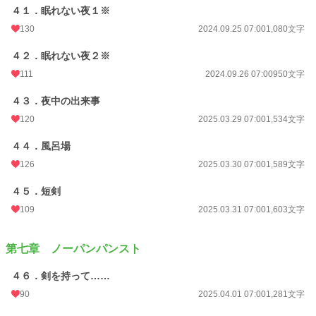
４１．眠れない夜１※
130
2024.09.25 07:00
1,080文字
４２．眠れない夜２※
111
2024.09.26 07:00
950文字
４３．夜中の出来事
120
2025.03.29 07:00
1,534文字
４４．風呂場
126
2025.03.30 07:00
1,589文字
４５．短剣
109
2025.03.31 07:00
1,603文字
第七章 ノーパンパンスト
４６．剣を持って……
90
2025.04.01 07:00
1,281文字