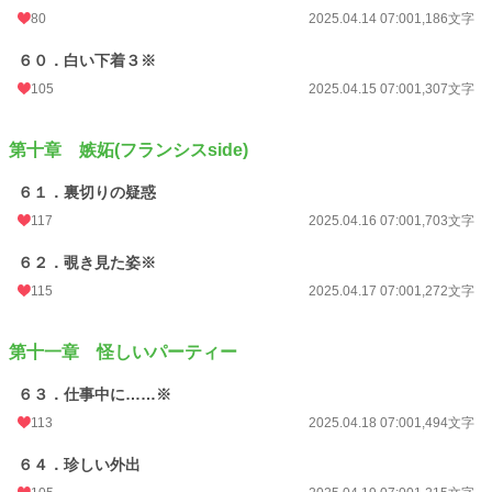
80
2025.04.14 07:00
1,186文字
６０．白い下着３※
105
2025.04.15 07:00
1,307文字
第十章 嫉妬(フランシスside)
６１．裏切りの疑惑
117
2025.04.16 07:00
1,703文字
６２．覗き見た姿※
115
2025.04.17 07:00
1,272文字
第十一章 怪しいパーティー
６３．仕事中に……※
113
2025.04.18 07:00
1,494文字
６４．珍しい外出