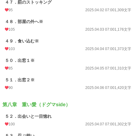
４７．罰のストッキング
95
2025.04.02 07:00
1,309文字
４８．部屋の外へ※
105
2025.04.03 07:00
1,176文字
４９．食い込む※
103
2025.04.04 07:00
1,373文字
５０．出窓１※
85
2025.04.05 07:00
1,310文字
５１．出窓２※
90
2025.04.06 07:00
1,420文字
第八章 重い愛（ドグマside）
５２．出会いと一目惚れ
100
2025.04.07 07:00
1,302文字
５３．忍ぶ想い