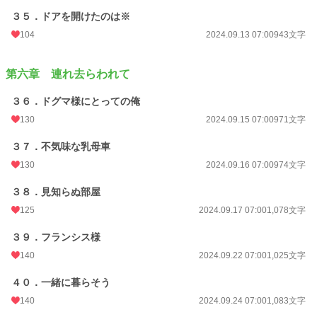
３５．ドアを開けたのは※
104
2024.09.13 07:00
943文字
第六章 連れ去らわれて
３６．ドグマ様にとっての俺
130
2024.09.15 07:00
971文字
３７．不気味な乳母車
130
2024.09.16 07:00
974文字
３８．見知らぬ部屋
125
2024.09.17 07:00
1,078文字
３９．フランシス様
140
2024.09.22 07:00
1,025文字
４０．一緒に暮らそう
140
2024.09.24 07:00
1,083文字