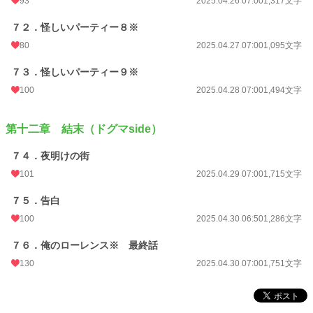
93
2025.04.26 07:00
1,317文字
７２．怪しいパーティー８※
80
2025.04.27 07:00
1,095文字
７３．怪しいパーティー９※
100
2025.04.28 07:00
1,494文字
第十二章 結末（ドグマside）
７４．夜明けの街
101
2025.04.29 07:00
1,715文字
７５．告白
100
2025.04.30 06:50
1,286文字
７６．俺のローレンス※ 最終話
130
2025.04.30 07:00
1,751文字