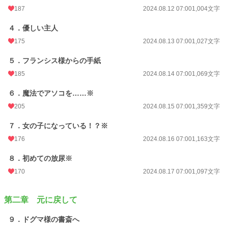
187
2024.08.12 07:00
1,004文字
４．優しい主人
175
2024.08.13 07:00
1,027文字
５．フランシス様からの手紙
185
2024.08.14 07:00
1,069文字
６．魔法でアソコを……※
205
2024.08.15 07:00
1,359文字
７．女の子になっている！？※
176
2024.08.16 07:00
1,163文字
８．初めての放尿※
170
2024.08.17 07:00
1,097文字
第二章 元に戻して
９．ドグマ様の書斎へ