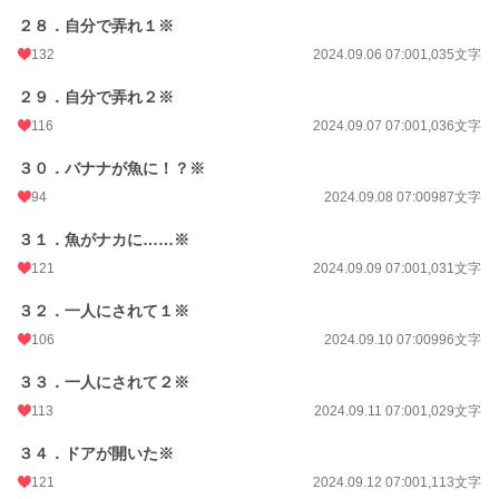
２８．自分で弄れ１※
132
2024.09.06 07:00
1,035文字
２９．自分で弄れ２※
116
2024.09.07 07:00
1,036文字
３０．バナナが魚に！？※
94
2024.09.08 07:00
987文字
３１．魚がナカに……※
121
2024.09.09 07:00
1,031文字
３２．一人にされて１※
106
2024.09.10 07:00
996文字
３３．一人にされて２※
113
2024.09.11 07:00
1,029文字
３４．ドアが開いた※
121
2024.09.12 07:00
1,113文字