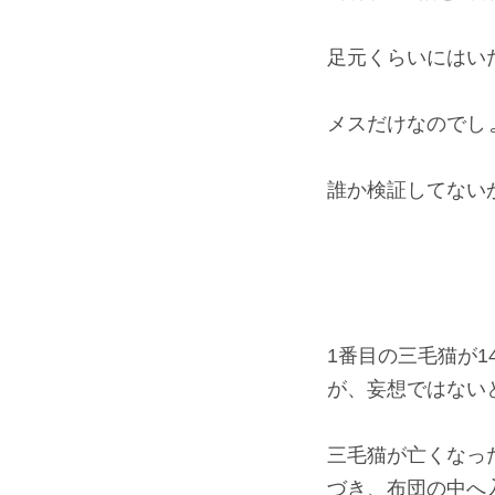
足元くらいにはい
メスだけなのでし
誰か検証してない
1番目の三毛猫が
が、妄想ではない
三毛猫が亡くなっ
づき、布団の中へ