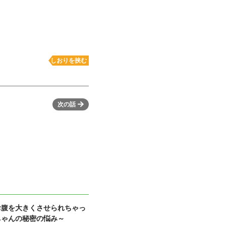
しおりを挟む
次の話
お腹を大きくさせられちゃっ
ちゃんの秘密の悩み～