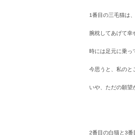
1番目の三毛猫は
腕枕してあげて幸
時には足元に乗っ
今思うと、私のと
いや、ただの願望
2番目の白猫と3