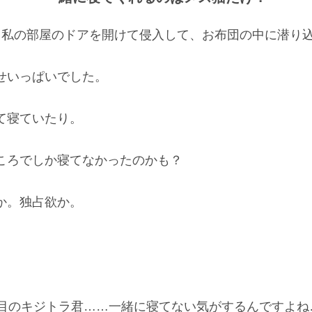
、私の部屋のドアを開けて侵入して、お布団の中に潜り
せいっぱいでした。
て寝ていたり。
ころでしか寝てなかったのかも？
か。独占欲か。
番目のキジトラ君……一緒に寝てない気がするんですよね