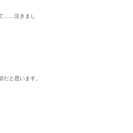
て……泣きまし
節だと思います。