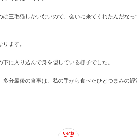
のは三毛猫しかいないので、会いに来てくれたんだなっ
なります。
の下に入り込んで身を隠している様子でした。
、多分最後の食事は、私の手から食べたひとつまみの鰹