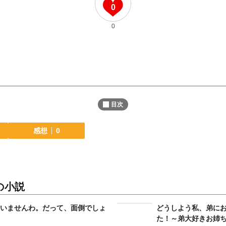
0
0
目次
感想
0
の小説
いませんわ。だって、面倒でしょ
どうしよう私、弟に
た！～弟大好きお姉