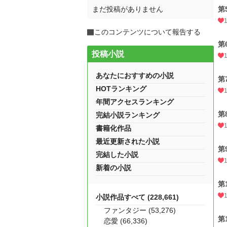
まだ投稿がありません
第
このコンテンツについて報告する
第
投稿小説
あなたにおすすめの小説
第
HOTランキング
年間アクセスランキング
第
完結小説ランキング
書籍化作品
最近更新された小説
第
完結した小説
新着の小説
第
小説作品すべて (228,661)
ファンタジー (53,276)
第
恋愛 (66,336)