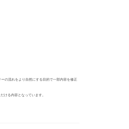
リーの流れをより自然にする目的で一部内容を修正
ただける内容となっています。