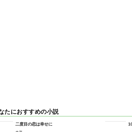
なたにおすすめの小説
二度目の恋は幸せに
1