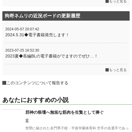
もっと見る
狗嵜ネムリの近況ボードの更新履歴
2024-05-07 20:07:42
2024.5.31◆電子書籍発売します！
2023-07-25 16:52:30
2023夏◆長編BLの電子書籍がでますのでぜひ…！
もっと見る
このコンテンツについて報告する
あなたにおすすめの小説
邪神の祭壇へ無垢な筋肉を生贄として捧ぐ
零
世間に秘された名門男子校・平坂学園体育科 空手の名選手であっ