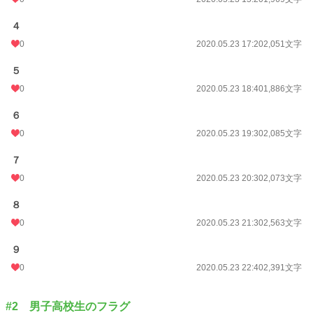
累計ポイント
28,208 pt (60,045 位)
４
0
2020.05.23 17:20
2,051文字
５
0
2020.05.23 18:40
1,886文字
６
0
2020.05.23 19:30
2,085文字
７
0
2020.05.23 20:30
2,073文字
８
0
2020.05.23 21:30
2,563文字
９
0
2020.05.23 22:40
2,391文字
#2 男子高校生のフラグ