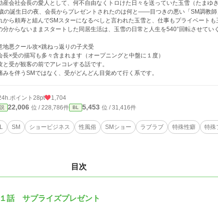
動産会社会長の愛人として、何不自由なくトロけた日々を送っていた玉雪（たまゆ
9歳の誕生日の夜、会長からプレゼントされたのは何と――目つきの悪い「SM調教
れから頼寿と組んでSMスターになるべしと言われた玉雪と、仕事もプライベートも
の分からないままスタートした同居生活は、玉雪の日常と人生を540°回転させてい
意地悪クール攻×跳ねっ返りの子犬受
会長×受の描写も多々含まれます（オープニングと中盤に１度）
攻と受が観客の前でアレコレする話です。
痛みを伴うSMではなく、受がどんどん目覚めて行く系です。
24h.ポイント
28pt
1,704
22,006
5,453
位 / 228,786件
位 / 31,416件
説
BL
L
SM
ショービジネス
性風俗
SMショー
ラブラブ
特殊性癖
特殊
目次
１話 サプライズプレゼント