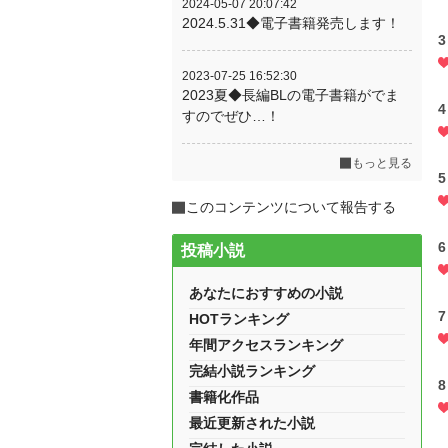
2024-05-07 20:07:42
2024.5.31◆電子書籍発売します！
3
2023-07-25 16:52:30
2023夏◆長編BLの電子書籍がでま
4
すのでぜひ…！
もっと見る
5
このコンテンツについて報告する
6
投稿小説
あなたにおすすめの小説
7
HOTランキング
年間アクセスランキング
完結小説ランキング
8
書籍化作品
最近更新された小説