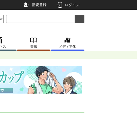
新規登録
ログイン
ネス
書籍
メディア化