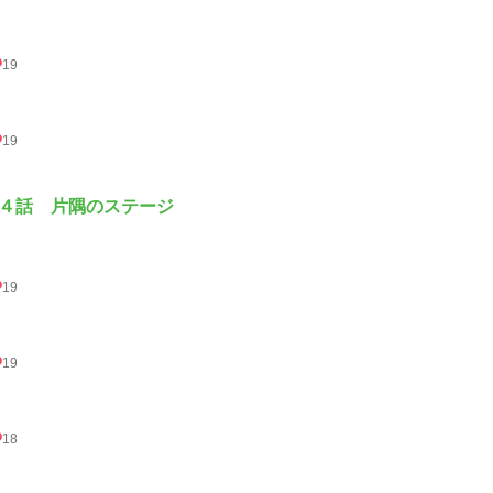
19
19
４話 片隅のステージ
19
19
18