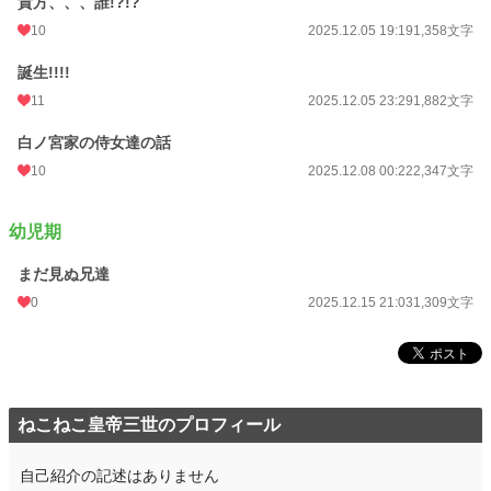
貴方、、、誰!?!?
10
2025.12.05 19:19
1,358文字
誕生!!!!
11
2025.12.05 23:29
1,882文字
白ノ宮家の侍女達の話
10
2025.12.08 00:22
2,347文字
幼児期
まだ見ぬ兄達
0
2025.12.15 21:03
1,309文字
ねこねこ皇帝三世のプロフィール
自己紹介の記述はありません