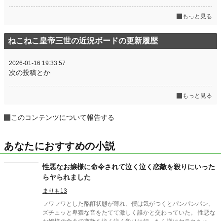
もっと見る
ねこねこ皇帝三世の近況ボードの更新履歴
2026-01-16 19:33:57
次の投稿とか
もっと見る
このコンテンツについて報告する
あなたにおすすめの小説
性悪なお嬢様に命令されて泣く泣く恋敵を殺りにいった
らヤられました
まりも13
フワフワとした酩酊状態が薄れ、僕は気がつくとパンパンパン、
ズチュッと卑猥な音をたてて激しく誰かと交わっていた。 性悪な