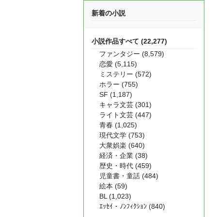
新着の小説
小説作品すべて (22,277)
ファンタジー (8,579)
恋愛 (5,115)
ミステリー (572)
ホラー (755)
SF (1,187)
キャラ文芸 (301)
ライト文芸 (447)
青春 (1,025)
現代文学 (753)
大衆娯楽 (640)
経済・企業 (38)
歴史・時代 (459)
児童書・童話 (484)
絵本 (59)
BL (1,023)
ｴｯｾｲ・ﾉﾝﾌｨｸｼｮﾝ (840)