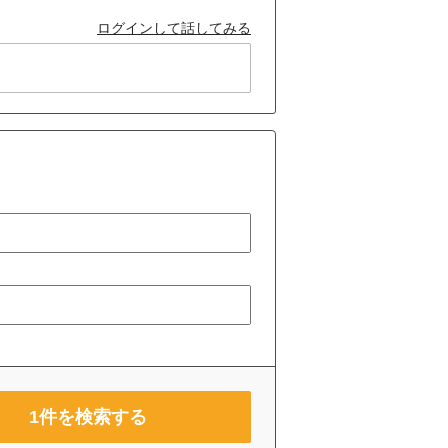
ログインして話してみる
1
件を検索する