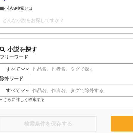
小説AI検索とは
小説を探す
フリーワード
除外ワード
+ さらに詳しく検索する
検索条件を保存する