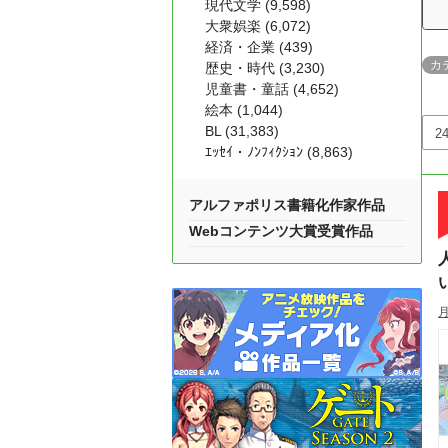
現代文学 (9,598)
大衆娯楽 (6,072)
経済・企業 (439)
カ
歴史・時代 (3,230)
児童書・童話 (4,652)
絵本 (1,044)
BL (31,383)
ｴｯｾｲ・ﾉﾝﾌｨｸｼｮﾝ (8,863)
アルファポリス書籍化作家作品
Webコンテンツ大賞受賞作品