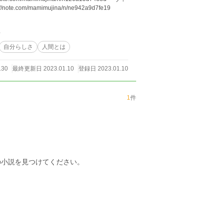
m/mamimujina/n/ne942a9d7fe19
件
自分らしさ
人間とは
130
最終更新日 2023.01.10
登録日 2023.01.10
1
件
の小説を見つけてください。