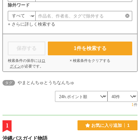
除外ワード
+ さらに詳しく検索する
保存する
1
件を検索する
検索条件の保存には
ロ
× 検索条件をクリアする
グイン
が必要です。
やまとんちゅとうちなんちゅ
タグ
1
件
1
お気に入り追加
1
沖縄バスガイド物語