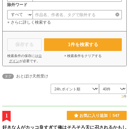
除外ワード
+ さらに詳しく検索する
保存する
1
件を検索する
検索条件の保存には
ロ
× 検索条件をクリアする
グイン
が必要です。
おとぼけ天然受け
タグ
1
件
1
お気に入り追加
547
好きな人がカッコ良すぎて俺はそろそろ天に召されるかもし