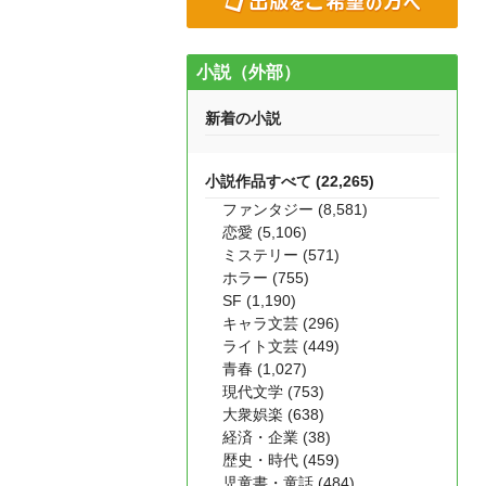
小説（外部）
新着の小説
小説作品すべて (22,265)
ファンタジー (8,581)
恋愛 (5,106)
ミステリー (571)
ホラー (755)
SF (1,190)
キャラ文芸 (296)
ライト文芸 (449)
青春 (1,027)
現代文学 (753)
大衆娯楽 (638)
経済・企業 (38)
歴史・時代 (459)
児童書・童話 (484)