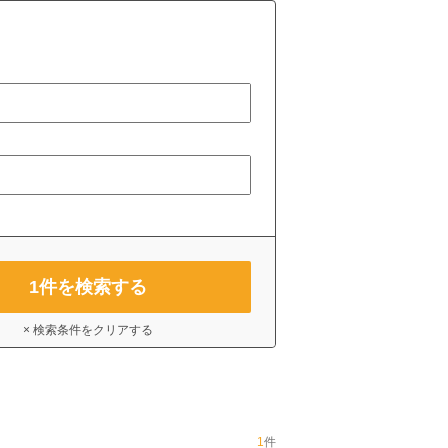
1
件を検索する
× 検索条件をクリアする
1
件