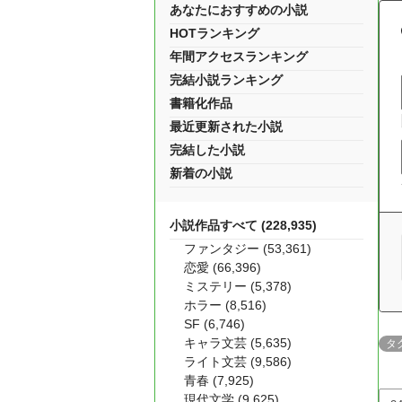
あなたにおすすめの小説
HOTランキング
年間アクセスランキング
完結小説ランキング
書籍化作品
最近更新された小説
完結した小説
新着の小説
小説作品すべて (228,935)
ファンタジー (53,361)
恋愛 (66,396)
ミステリー (5,378)
ホラー (8,516)
SF (6,746)
キャラ文芸 (5,635)
タ
ライト文芸 (9,586)
青春 (7,925)
現代文学 (9,625)