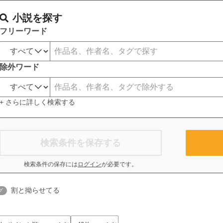
小説を探す
フリーワード
除外ワード
+ さらに詳しく検索する
検索条件を保存する
検索条件の保存には
ログイン
が必要です。
割と拗らせてる
グ