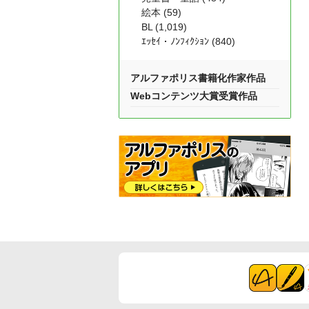
絵本 (59)
BL (1,019)
ｴｯｾｲ・ﾉﾝﾌｨｸｼｮﾝ (840)
アルファポリス書籍化作家作品
Webコンテンツ大賞受賞作品