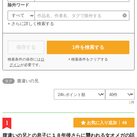
除外ワード
+ さらに詳しく検索する
保存する
1
件を検索する
検索条件の保存には
ロ
× 検索条件をクリアする
グイン
が必要です。
腹違いの兄
タグ
1
件
1
お気に入り追加
48
腹違いの兄との息子に１８年後さらに襲われる女オメガの話