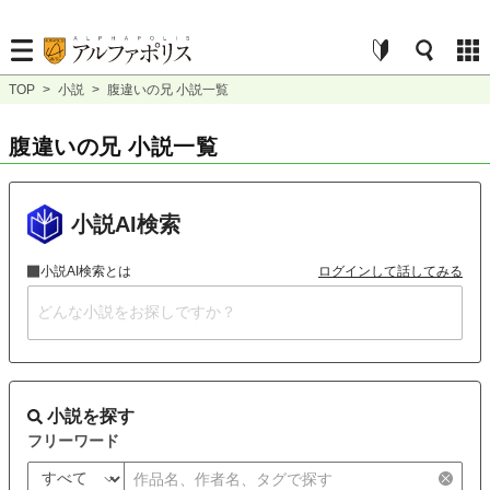
TOP
>
小説
>
腹違いの兄 小説一覧
腹違いの兄 小説一覧
小説AI検索
小説AI検索とは
ログインして話してみる
小説を探す
フリーワード