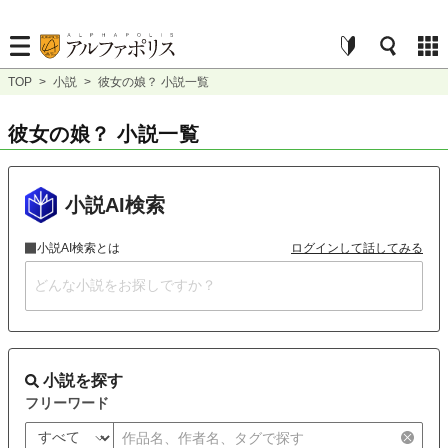
TOP
>
小説
>
彼女の娘？ 小説一覧
彼女の娘？ 小説一覧
小説AI検索
小説AI検索とは
ログインして話してみる
小説を探す
フリーワード