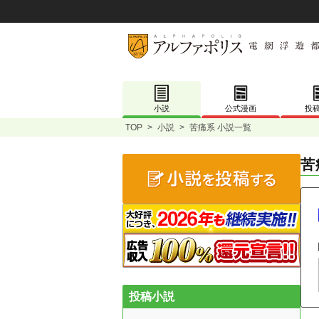
小説
公式漫画
投
TOP
>
小説
>
苦痛系 小説一覧
苦
投稿小説