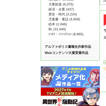
大衆娯楽 (6,075)
経済・企業 (437)
歴史・時代 (3,224)
児童書・童話 (4,658)
絵本 (1,046)
BL (31,440)
ｴｯｾｲ・ﾉﾝﾌｨｸｼｮﾝ (8,865)
アルファポリス書籍化作家作品
Webコンテンツ大賞受賞作品