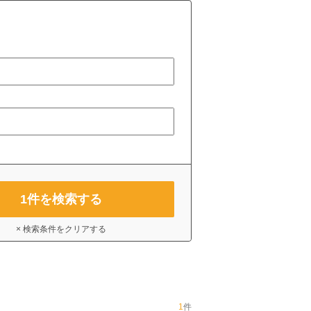
1
件を検索する
× 検索条件をクリアする
1
件