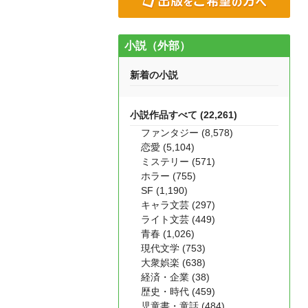
小説（外部）
新着の小説
小説作品すべて (22,261)
ファンタジー (8,578)
恋愛 (5,104)
ミステリー (571)
ホラー (755)
SF (1,190)
キャラ文芸 (297)
ライト文芸 (449)
青春 (1,026)
現代文学 (753)
大衆娯楽 (638)
経済・企業 (38)
歴史・時代 (459)
児童書・童話 (484)