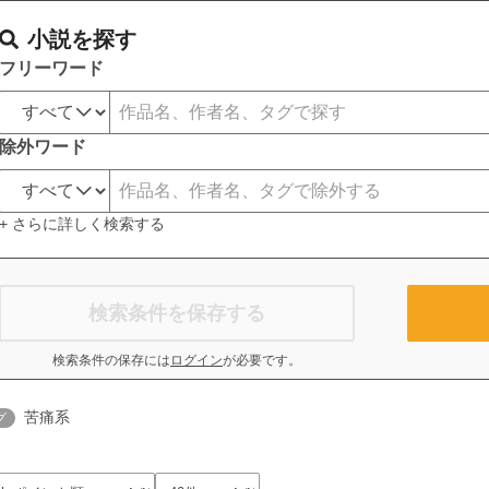
小説を探す
フリーワード
除外ワード
+ さらに詳しく検索する
検索条件を保存する
検索条件の保存には
ログイン
が必要です。
苦痛系
グ