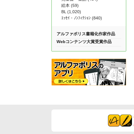
絵本 (59)
BL (1,020)
ｴｯｾｲ・ﾉﾝﾌｨｸｼｮﾝ (840)
アルファポリス書籍化作家作品
Webコンテンツ大賞受賞作品