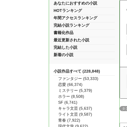
あなたにおすすめの小説
HOTランキング
年間アクセスランキング
完結小説ランキング
書籍化作品
最近更新された小説
完結した小説
新着の小説
小説作品すべて (228,848)
ファンタジー (53,333)
恋愛 (66,374)
ミステリー (5,379)
ホラー (8,508)
SF (6,741)
キャラ文芸 (5,637)
タ
ライト文芸 (9,587)
青春 (7,922)
現代文学 (9,622)