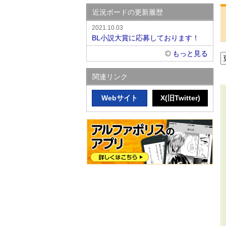
近況ボードの更新履歴
2021.10.03
BL小説大賞に応募しております！
もっと見る
関連リンク
Webサイト
X(旧Twitter)