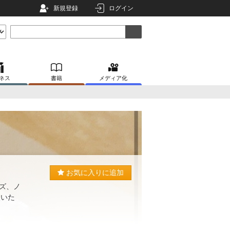
新規登録
ログイン
ネス
書籍
メディア化
お気に入りに追加
ズ、ノ
援いた