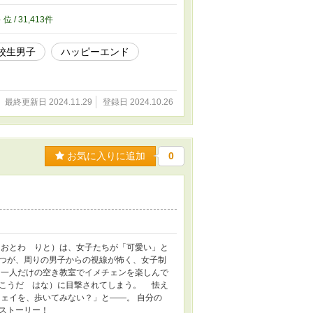
3
位 / 31,413件
校生男子
ハッピーエンド
最終更新日 2024.11.29
登録日 2024.10.26
お気に入りに追加
0
おとわ りと）は、女子たちが「可愛い」と
つが、周りの男子からの視線が怖く、女子制
一人だけの空き教室でイメチェンを楽しんで
こうだ はな）に目撃されてしまう。 怯え
ェイを、歩いてみない？」と――。 自分の
ストーリー！