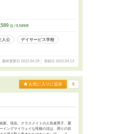
,589
位 / 9,589件
主人公
デイサービス学校
最終更新日 2022.04.28
登録日 2022.04.13
お気に入りに追加
5
術家。現在、クラスメイトの人気者男子、栗
ーイングマイウェイな性格の涼は、周りの目