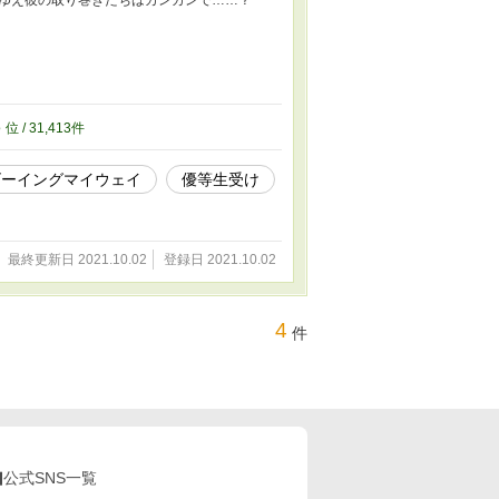
れゆえ彼の取り巻きたちはカンカンで……？
3
位 / 31,413件
ゴーイングマイウェイ
優等生受け
最終更新日 2021.10.02
登録日 2021.10.02
4
件
公式SNS一覧