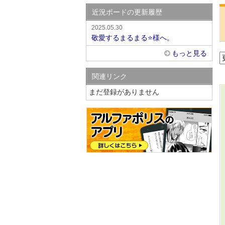
近況ボードの更新履歴
2025.05.30
敬愛するまるまる⭐️様へ。
もっと見る
関連リンク
まだ登録がありません