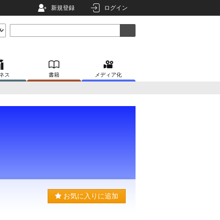
新規登録
ログイン
ネス
書籍
メディア化
お気に入りに追加