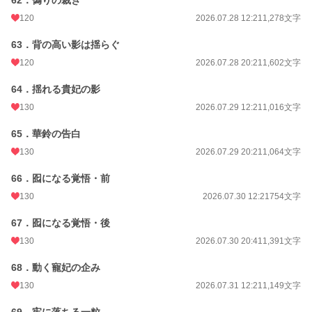
62．偽りの裁き
120
2026.07.28 12:21
1,278文字
63．背の高い影は揺らぐ
120
2026.07.28 20:21
1,602文字
64．揺れる貴妃の影
130
2026.07.29 12:21
1,016文字
65．華鈴の告白
130
2026.07.29 20:21
1,064文字
66．囮になる覚悟・前
130
2026.07.30 12:21
754文字
67．囮になる覚悟・後
130
2026.07.30 20:41
1,391文字
68．動く寵妃の企み
130
2026.07.31 12:21
1,149文字