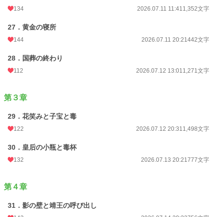
134
2026.07.11 11:41
1,352文字
27．黄金の寝所
144
2026.07.11 20:21
442文字
28．国葬の終わり
112
2026.07.12 13:01
1,271文字
第３章
29．花笑みと子宝と毒
122
2026.07.12 20:31
1,498文字
30．皇后の小瓶と毒杯
132
2026.07.13 20:21
777文字
第４章
31．影の壁と靖王の呼び出し