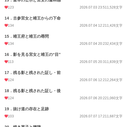
13．皇帝の公示と宮女の違和感
123
2026.07.03 23:51
1,528文字
14．古参宮女と靖王からの下命
134
2026.07.04 12:21
1,426文字
15．靖王府と靖王の尋問
134
2026.07.04 20:23
2,434文字
16．影を見る宮女と靖王の“目”
113
2026.07.05 20:31
1,839文字
17．残る影と残された証し・前
124
2026.07.06 12:21
2,264文字
18．残る影と残された証し・後
124
2026.07.06 20:22
1,060文字
19．抜け道の存在と足跡
103
2026.07.07 17:21
1,687文字