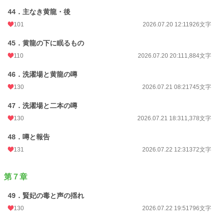
44．主なき黄龍・後
101
2026.07.20 12:11
926文字
45．黄龍の下に眠るもの
110
2026.07.20 20:11
1,884文字
46．洗濯場と黄龍の噂
130
2026.07.21 08:21
745文字
47．洗濯場と二本の噂
130
2026.07.21 18:31
1,378文字
48．噂と報告
131
2026.07.22 12:31
372文字
第７章
49．賢妃の毒と声の揺れ
130
2026.07.22 19:51
796文字