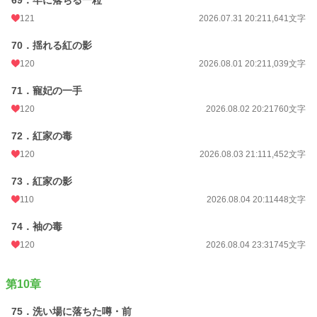
69．牢に落ちる一粒
121
2026.07.31 20:21
1,641文字
70．揺れる紅の影
120
2026.08.01 20:21
1,039文字
71．寵妃の一手
120
2026.08.02 20:21
760文字
72．紅家の毒
120
2026.08.03 21:11
1,452文字
73．紅家の影
110
2026.08.04 20:11
448文字
74．袖の毒
120
2026.08.04 23:31
745文字
第10章
75．洗い場に落ちた噂・前