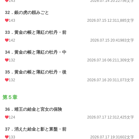
143
2026.07.14 20:22
756文字
32．銀の虎の頼みごと
143
2026.07.15 12:31
1,885文字
33．黄金の帳と薄紅の牡丹・前
142
2026.07.15 20:41
983文字
34．黄金の帳と薄紅の牡丹・中
132
2026.07.16 06:21
1,309文字
35．黄金の帳と薄紅の牡丹・後
132
2026.07.16 20:31
1,073文字
第５章
36．靖王の給金と宮女の保険
124
2026.07.17 12:31
2,425文字
37．消えた給金と影と算盤・前
133
2026.07.17 19:31
602文字