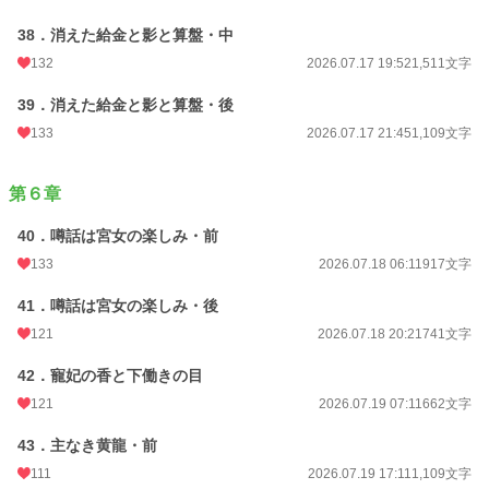
38．消えた給金と影と算盤・中
132
2026.07.17 19:52
1,511文字
39．消えた給金と影と算盤・後
133
2026.07.17 21:45
1,109文字
第６章
40．噂話は宮女の楽しみ・前
133
2026.07.18 06:11
917文字
41．噂話は宮女の楽しみ・後
121
2026.07.18 20:21
741文字
42．寵妃の香と下働きの目
121
2026.07.19 07:11
662文字
43．主なき黄龍・前
111
2026.07.19 17:11
1,109文字