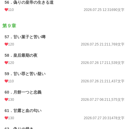
56．偽りの皇帝の生きる道
110
2026.07.25 12:31
690文字
第９章
57．甘い菓子と苦い噂
120
2026.07.25 21:21
1,769文字
58．皇后最期の夜
120
2026.07.26 17:21
1,539文字
59．甘い罪と苦い疑い
110
2026.07.26 21:21
1,437文字
60．月餅一つと忠義
130
2026.07.27 06:21
1,575文字
61．甘露と血の匂い
130
2026.07.27 20:31
478文字