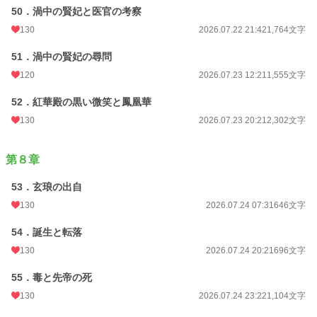
50．渦中の賢妃と医官の考察
130
2026.07.22 21:42
1,764文字
51．渦中の賢妃の尋問
120
2026.07.23 12:21
1,555文字
52．紅華殿の黒い微笑と鳳凰華
130
2026.07.23 20:21
2,302文字
第８章
53．玄琅の出自
130
2026.07.24 07:31
646文字
54．誕生と転落
130
2026.07.24 20:21
696文字
55．毒と先帝の死
130
2026.07.24 23:22
1,104文字