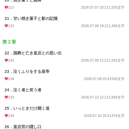
20．焼き菓子と腰牌
113
2026.07.07 20:21
1,555文字
21．甘い焼き菓子と影の記憶
133
2026.07.08 19:21
1,369文字
第２章
22．国葬と亡き皇后との思い出
143
2026.07.09 12:21
1,541文字
23．泣くふりをする皇帝
134
2026.07.09 20:41
500文字
24．泣く者と笑う者
133
2026.07.10 12:21
1,684文字
25．いっときだけ開く道
134
2026.07.10 20:21
476文字
26．皇后宮の隠し口