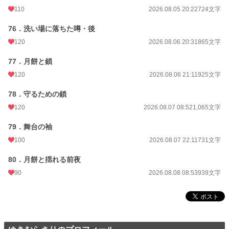
110
2026.08.05 20:22
724文字
76．洗い場に落ちた噂・後
120
2026.08.06 20:31
865文字
77．月餅と鎖
120
2026.08.06 21:11
925文字
78．守るための鎖
120
2026.08.07 08:52
1,065文字
79．舞台の袖
100
2026.08.07 22:11
731文字
80．月餅と揺れる前夜
90
2026.08.08 08:53
939文字