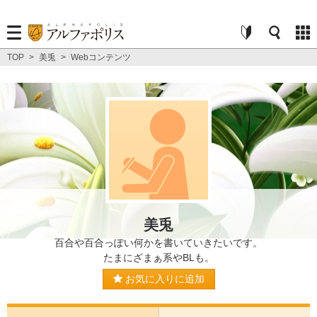
TOP
>
美兎
>
Webコンテンツ
美兎
百合や百合っぽい何かを書いていきたいです。
たまにざまぁ系やBLも。
お気に入りに追加