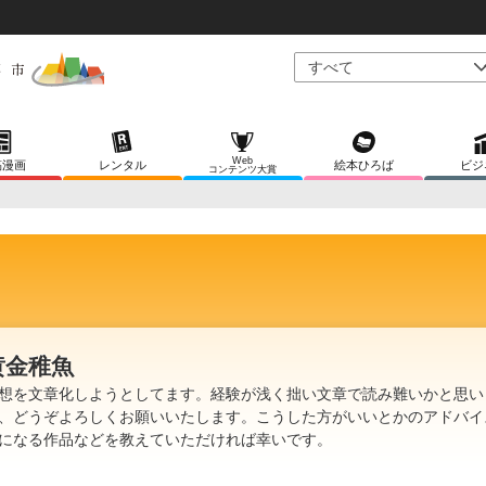
Web
稿漫画
レンタル
絵本ひろば
ビジ
コンテンツ大賞
黄金稚魚
想を文章化しようとしてます。経験が浅く拙い文章で読み難いかと思い
、どうぞよろしくお願いいたします。こうした方がいいとかのアドバイ
になる作品などを教えていただければ幸いです。