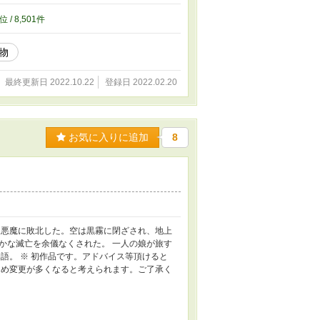
位 / 8,501件
物
最終更新日 2022.10.22
登録日 2022.02.20
お気に入りに追加
8
は悪魔に敗北した。空は黒霧に閉ざされ、地上
かな滅亡を余儀なくされた。 一人の娘が旅す
語。 ※ 初作品です。アドバイス等頂けると
ため変更が多くなると考えられます。ご了承く