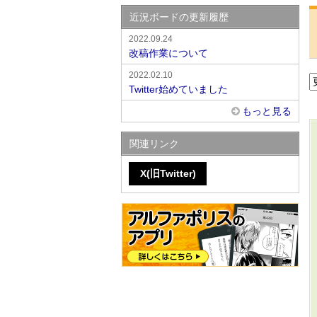
近況ボードの更新履歴
2022.09.24
改稿作業について
2022.02.10
Twitter始めていました
もっと見る
関連リンク
X(旧Twitter)