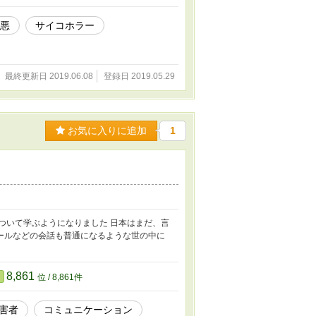
悪
サイコホラー
最終更新日 2019.06.08
登録日 2019.05.29
お気に入りに追加
1
ついて学ぶようになりました 日本はまだ、言
ールなどの会話も普通になるような世の中に
8,861
位 / 8,861件
害者
コミュニケーション