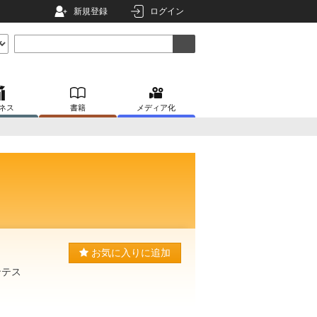
新規登録
ログイン
ネス
書籍
メディア化
お気に入りに追加
ンテス