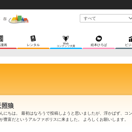
Web
稿漫画
レンタル
絵本ひろば
ビジ
コンテンツ大賞
天照狼
んにちは。 最初はなろうで投稿しようと思いましたが、浮かばず、コ
が豊富だというアルファポリスに来ました。 よろしくお願いします。