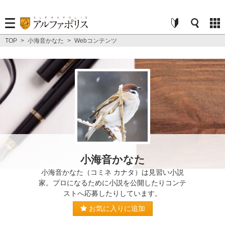
TOP
>
小海音かなた
>
Webコンテンツ
小海音かなた
小海音かなた（コミネ カナタ）は見習い小説
家。プロになるために小説を公開したりコンテ
ストへ応募したりしています。
お気に入りに追加