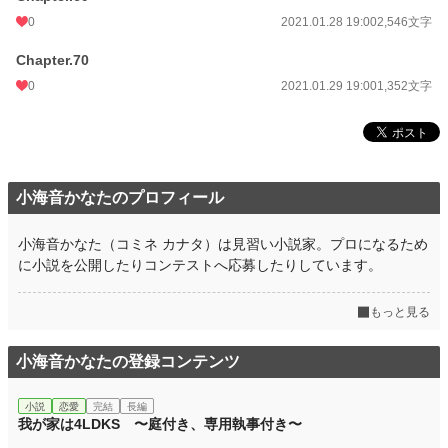
0
2021.01.28 19:00
2,546文字
Chapter.70
0
2021.01.29 19:00
1,352文字
小海音かなたのプロフィール
小海音かなた（コミネ カナタ）は見習い小説家。プロになるため
に小説を公開したりコンテストへ応募したりしています。
もっと見る
小海音かなたの登録コンテンツ
小説
恋愛
完結
長編
我が家は4LDKS 〜庭付き、専用執事付き〜