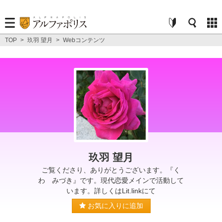
TOP
>
玖羽 望月
>
Webコンテンツ
玖羽 望月
ご覧くださり、ありがとうございます。『く
わ みづき』です。現代恋愛メインで活動して
います。詳しくはLit.linkにて
お気に入りに追加