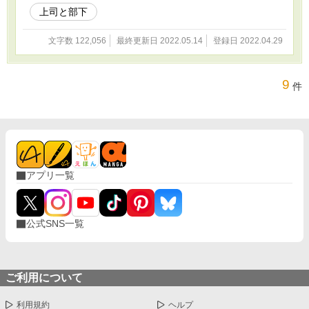
上司と部下
文字数 122,056
最終更新日 2022.05.14
登録日 2022.04.29
9
件
アプリ一覧
公式SNS一覧
ご利用について
利用規約
ヘルプ