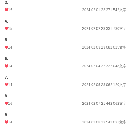
更新日時
2025.08.22 20:50
3.
15
2024.02.01 23:27
1,542文字
初回公開日時
2024.01.28 22:32
4.
週間ポイント
268 pt (21,198 位)
15
2024.02.02 23:33
1,730文字
月間ポイント
879 pt (25,957 位)
5.
年間ポイント
28,269 pt (15,767 位)
14
2024.02.03 23:08
2,025文字
累計ポイント
231,153 pt (18,207 位)
6.
14
2024.02.04 22:32
2,048文字
7.
14
2024.02.05 23:06
2,120文字
8.
16
2024.02.07 21:44
2,062文字
9.
14
2024.02.08 23:54
2,031文字